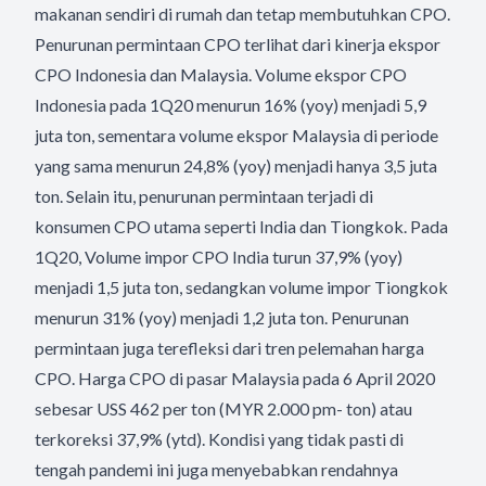
makanan sendiri di rumah dan tetap membutuhkan CPO.
Penurunan permintaan CPO terlihat dari kinerja ekspor
CPO Indonesia dan Malaysia. Volume ekspor CPO
Indonesia pada 1Q20 menurun 16% (yoy) menjadi 5,9
juta ton, sementara volume ekspor Malaysia di periode
yang sama menurun 24,8% (yoy) menjadi hanya 3,5 juta
ton. Selain itu, penurunan permintaan terjadi di
konsumen CPO utama seperti India dan Tiongkok. Pada
1Q20, Volume impor CPO India turun 37,9% (yoy)
menjadi 1,5 juta ton, sedangkan volume impor Tiongkok
menurun 31% (yoy) menjadi 1,2 juta ton. Penurunan
permintaan juga terefleksi dari tren pelemahan harga
CPO. Harga CPO di pasar Malaysia pada 6 April 2020
sebesar USS 462 per ton (MYR 2.000 pm- ton) atau
terkoreksi 37,9% (ytd). Kondisi yang tidak pasti di
tengah pandemi ini juga menyebabkan rendahnya