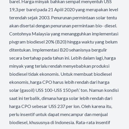
barel. Harga minyak bahkan sempat menyentuh USS
19,3 per barel pada 21 Apiil 2020 yang merupakan level
terendah sejak 2003. Penurunan permintaan solar tentu
akan disertai dengan penurunan permintaan bio- diesel.
Contohnya Malaysia yang menangguhkan implementasi
pivgram biodiesel 20% (B20) hingga waktu yang belum
ditentukan. Implementasi B20 sehanisnya bergulir
secara bertahap pada tahun ini. Lebih dalam lagi, harga
minyak yang terlalu rendah menyebabkan produksi
biodiesel tidak ekonomis. Untuk membuat biodiesel
ekonomis, harga CPO harus lebih rendah dari harga
solar (gasoil) USS 100-USS 150 pel\’ ton. Namun kondisi
saat ini terbalik, dimana harga solar lebih rendah dari
harga CPO sebesar USS 237 per lon. Oleh karena itu,
perlu insentif untuk dapat mencampur dan menjual
biodiesel, khususnya di Indonesia. Rata-rata insentif