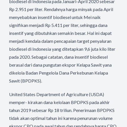
biodiesel di Indonesia pada Januari-April 2020 sebesar
Rp 2.951 per liter. Rendahnya harga minyak pada April
menyebabkan insentif biodiesel untuk Mei naik
signifikan menjadi Rp 5.411 per liter, sehingga dana
insentif yang dibutuhkan semakin besar. Hal ini dapat
menjadi kendala dalam pencapaian target penyaluran
biodiesel di Indonesia yang ditetapkan 9,6 juta kilo liter
pada 2020. Sebagai catatan, dana insentif biodiesel
berasal dari dana pungutan ekspor Kelapa Sawit yana
dikelola Badan Pengelola Dana Perkebunan Kelapa
Sawit (BPDPKS).
United States Department of Agriculture (USDA)
memper- kirakan dana kelolaan BPDPKS pada akhir
tahun 2019 sebesar Rp 18 triliun. Penerimaan BPDPKS
tidak akan optimal tahun ini karena penurunan volume
ekspor CPO pada awal tahun dan rendahnya harga CPO,