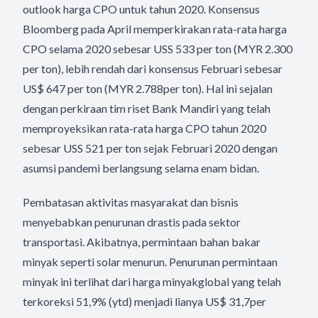
outlook harga CPO untuk tahun 2020. Konsensus
Bloomberg pada April memperkirakan rata-rata harga
CPO selama 2020 sebesar USS 533 per ton (MYR 2.300
per ton), lebih rendah dari konsensus Februari sebesar
US$ 647 per ton (MYR 2.788per ton). Hal ini sejalan
dengan perkiraan tim riset Bank Mandiri yang telah
memproyeksikan rata-rata harga CPO tahun 2020
sebesar USS 521 per ton sejak Februari 2020 dengan
asumsi pandemi berlangsung selama enam bidan.
Pembatasan aktivitas masyarakat dan bisnis
menyebabkan penurunan drastis pada sektor
transportasi. Akibatnya, permintaan bahan bakar
minyak seperti solar menurun. Penurunan permintaan
minyak ini terlihat dari harga minyakglobal yang telah
terkoreksi 51,9% (ytd) menjadi lianya US$ 31,7per