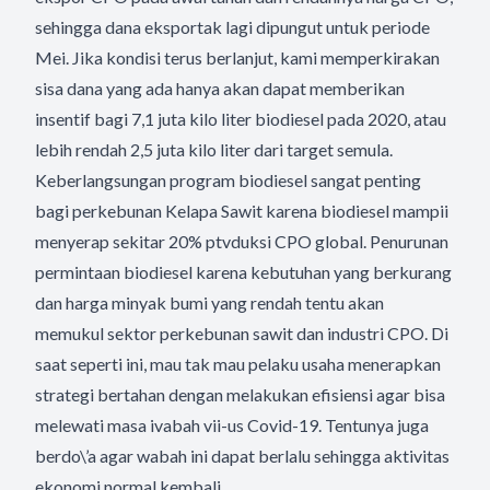
sehingga dana eksportak lagi dipungut untuk periode
Mei. Jika kondisi terus berlanjut, kami memperkirakan
sisa dana yang ada hanya akan dapat memberikan
insentif bagi 7,1 juta kilo liter biodiesel pada 2020, atau
lebih rendah 2,5 juta kilo liter dari target semula.
Keberlangsungan program biodiesel sangat penting
bagi perkebunan Kelapa Sawit karena biodiesel mampii
menyerap sekitar 20% ptvduksi CPO global. Penurunan
permintaan biodiesel karena kebutuhan yang berkurang
dan harga minyak bumi yang rendah tentu akan
memukul sektor perkebunan sawit dan industri CPO. Di
saat seperti ini, mau tak mau pelaku usaha menerapkan
strategi bertahan dengan melakukan efisiensi agar bisa
melewati masa ivabah vii-us Covid-19. Tentunya juga
berdo\’a agar wabah ini dapat berlalu sehingga aktivitas
ekonomi normal kembali.