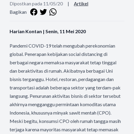
Dipostkan pada 11/05/20
|
Artikel
Bagikan
Harian Kontan | Senin, 11 Mei 2020
Pandemi COVID-19 telah mengubah perekonomian
global. Penerapan kebijakan social distancing di
berbagai negara memaksa masyarakat tetap tinggal
dan beraktivitas di rumah. Akibatnya berbagai Uni
bisnis terganggu. Hotel, restoran, perdagangan dan
transportasi adalah beberapa sektor yang terdam-pak
langsung. Penurunan aktivitas bisnis di sektor tersebut
akhirnya mengganggu permintaan komoditas utama
Indonesia, khususnya minyak sawit mentah (CPO).
Meski begitu, konsumsi CPO oleh rumah tangga masih
terjaga karena mayoritas masyarakat tetap memasak