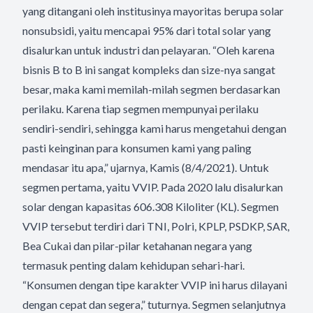
yang ditangani oleh institusinya mayoritas berupa solar
nonsubsidi, yaitu mencapai 95% dari total solar yang
disalurkan untuk industri dan pelayaran. “Oleh karena
bisnis B to B ini sangat kompleks dan size-nya sangat
besar, maka kami memilah-milah segmen berdasarkan
perilaku. Karena tiap segmen mempunyai perilaku
sendiri-sendiri, sehingga kami harus mengetahui dengan
pasti keinginan para konsumen kami yang paling
mendasar itu apa,” ujarnya, Kamis (8/4/2021). Untuk
segmen pertama, yaitu VVIP. Pada 2020 lalu disalurkan
solar dengan kapasitas 606.308 Kiloliter (KL). Segmen
VVIP tersebut terdiri dari TNI, Polri, KPLP, PSDKP, SAR,
Bea Cukai dan pilar-pilar ketahanan negara yang
termasuk penting dalam kehidupan sehari-hari.
“Konsumen dengan tipe karakter VVIP ini harus dilayani
dengan cepat dan segera,” tuturnya. Segmen selanjutnya