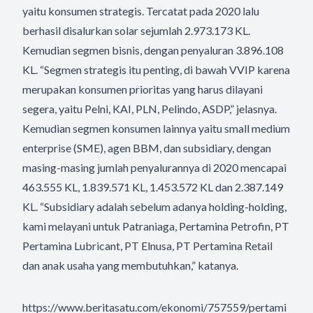
yaitu konsumen strategis. Tercatat pada 2020 lalu
berhasil disalurkan solar sejumlah 2.973.173 KL.
Kemudian segmen bisnis, dengan penyaluran 3.896.108
KL. “Segmen strategis itu penting, di bawah VVIP karena
merupakan konsumen prioritas yang harus dilayani
segera, yaitu Pelni, KAI, PLN, Pelindo, ASDP,” jelasnya.
Kemudian segmen konsumen lainnya yaitu small medium
enterprise (SME), agen BBM, dan subsidiary, dengan
masing-masing jumlah penyalurannya di 2020 mencapai
463.555 KL, 1.839.571 KL, 1.453.572 KL dan 2.387.149
KL. “Subsidiary adalah sebelum adanya holding-holding,
kami melayani untuk Patraniaga, Pertamina Petrofin, PT
Pertamina Lubricant, PT Elnusa, PT Pertamina Retail
dan anak usaha yang membutuhkan,” katanya.
https://www.beritasatu.com/ekonomi/757559/pertami