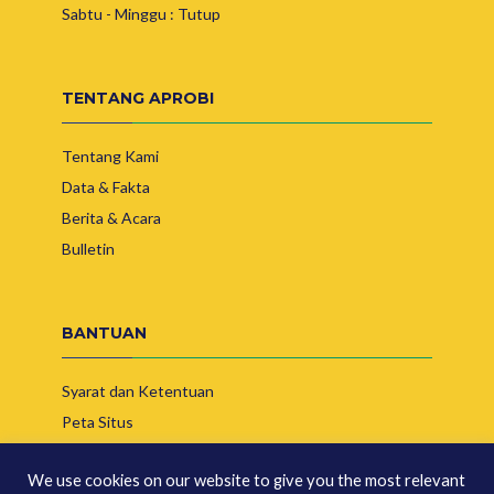
Sabtu - Minggu : Tutup
TENTANG APROBI
Tentang Kami
Data & Fakta
Berita & Acara
Bulletin
BANTUAN
Syarat dan Ketentuan
Peta Situs
Hubungi Kami
We use cookies on our website to give you the most relevant