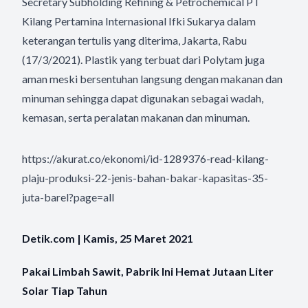
Secretary Subholding Refining & Petrochemical PT
Kilang Pertamina Internasional Ifki Sukarya dalam
keterangan tertulis yang diterima, Jakarta, Rabu
(17/3/2021). Plastik yang terbuat dari Polytam juga
aman meski bersentuhan langsung dengan makanan dan
minuman sehingga dapat digunakan sebagai wadah,
kemasan, serta peralatan makanan dan minuman.
https://akurat.co/ekonomi/id-1289376-read-kilang-
plaju-produksi-22-jenis-bahan-bakar-kapasitas-35-
juta-barel?page=all
Detik.com | Kamis, 25 Maret 2021
Pakai Limbah Sawit, Pabrik Ini Hemat Jutaan Liter
Solar Tiap Tahun