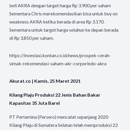
beli AKRA dengan target harga Rp 3.900 per saham
Sementara Chris merekomendasikan bisa untuk buy on
weakness AKRA ketika berada di area Rp 3.170.
Sementara untuk target harga setahun ke depan berada
di Rp 3.850 per saham.
https://investasi.kontan.co.id/news/prospek-cerah-
simak-rekomendasi-saham-akr-corporindo-akra
Akurat.co | Kamis, 25 Maret 2021
Kilang Plaju Produksi 22 Jenis Bahan Bakar
Kapasitas 35 Juta Barel
PT Pertamina (Persero) mencatat sepanjang 2020
Kilang Plaju di Sumatera Selatan telah memproduksi 22