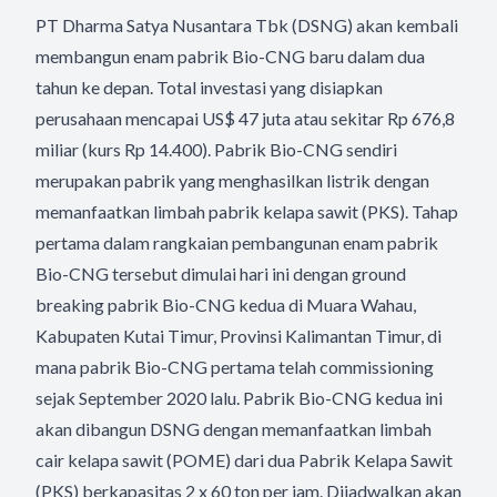
PT Dharma Satya Nusantara Tbk (DSNG) akan kembali
membangun enam pabrik Bio-CNG baru dalam dua
tahun ke depan. Total investasi yang disiapkan
perusahaan mencapai US$ 47 juta atau sekitar Rp 676,8
miliar (kurs Rp 14.400). Pabrik Bio-CNG sendiri
merupakan pabrik yang menghasilkan listrik dengan
memanfaatkan limbah pabrik kelapa sawit (PKS). Tahap
pertama dalam rangkaian pembangunan enam pabrik
Bio-CNG tersebut dimulai hari ini dengan ground
breaking pabrik Bio-CNG kedua di Muara Wahau,
Kabupaten Kutai Timur, Provinsi Kalimantan Timur, di
mana pabrik Bio-CNG pertama telah commissioning
sejak September 2020 lalu. Pabrik Bio-CNG kedua ini
akan dibangun DSNG dengan memanfaatkan limbah
cair kelapa sawit (POME) dari dua Pabrik Kelapa Sawit
(PKS) berkapasitas 2 x 60 ton per jam. Dijadwalkan akan