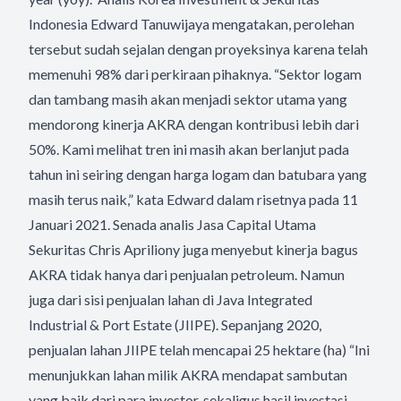
Indonesia Edward Tanuwijaya mengatakan, perolehan
tersebut sudah sejalan dengan proyeksinya karena telah
memenuhi 98% dari perkiraan pihaknya. “Sektor logam
dan tambang masih akan menjadi sektor utama yang
mendorong kinerja AKRA dengan kontribusi lebih dari
50%. Kami melihat tren ini masih akan berlanjut pada
tahun ini seiring dengan harga logam dan batubara yang
masih terus naik,” kata Edward dalam risetnya pada 11
Januari 2021. Senada analis Jasa Capital Utama
Sekuritas Chris Apriliony juga menyebut kinerja bagus
AKRA tidak hanya dari penjualan petroleum. Namun
juga dari sisi penjualan lahan di Java Integrated
Industrial & Port Estate (JIIPE). Sepanjang 2020,
penjualan lahan JIIPE telah mencapai 25 hektare (ha) “Ini
menunjukkan lahan milik AKRA mendapat sambutan
yang baik dari para investor, sekaligus hasil investasi