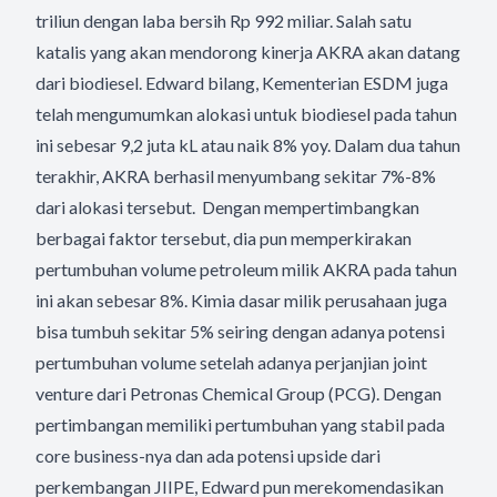
triliun dengan laba bersih Rp 992 miliar. Salah satu
katalis yang akan mendorong kinerja AKRA akan datang
dari biodiesel. Edward bilang, Kementerian ESDM juga
telah mengumumkan alokasi untuk biodiesel pada tahun
ini sebesar 9,2 juta kL atau naik 8% yoy. Dalam dua tahun
terakhir, AKRA berhasil menyumbang sekitar 7%-8%
dari alokasi tersebut. Dengan mempertimbangkan
berbagai faktor tersebut, dia pun memperkirakan
pertumbuhan volume petroleum milik AKRA pada tahun
ini akan sebesar 8%. Kimia dasar milik perusahaan juga
bisa tumbuh sekitar 5% seiring dengan adanya potensi
pertumbuhan volume setelah adanya perjanjian joint
venture dari Petronas Chemical Group (PCG). Dengan
pertimbangan memiliki pertumbuhan yang stabil pada
core business-nya dan ada potensi upside dari
perkembangan JIIPE, Edward pun merekomendasikan