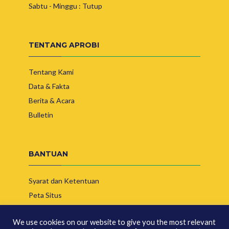
Sabtu - Minggu : Tutup
TENTANG APROBI
Tentang Kami
Data & Fakta
Berita & Acara
Bulletin
BANTUAN
Syarat dan Ketentuan
Peta Situs
Hubungi Kami
We use cookies on our website to give you the most relevant