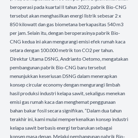
beroperasi pada kuartal II tahun 2022, pabrik Bio-CNG
tersebut akan menghasilkan energi listrik sebesar 2 x
850 kilowatt dan gas biometana berkapasitas 540 m3
per jam. Selain itu, dengan beroperasinya pabrik Bio-
CNG kedua ini akan mengurangi emisi efek rumah kaca
setara dengan 100.000 metrik ton CO2 per tahun.
Direktur Utama DSNG, Andrianto Oetomo, mengatakan
pembangunan pabrik Bio-CNG baru tersebut
menunjukkan keseriusan DSNG dalam menerapkan
konsep circular economy dengan mengurangi limbah
hasil produksi industri kelapa sawit, sekaligus menekan
emisi gas rumah kaca dan menghemat penggunaan
bahan bakar fosil secara signifikan. “Dalam dua tahun
terakhir ini, kami mulai memperkenalkan konsep industri
kelapa sawit berbasis energi terbarukan sebagai
konsep masa depan. Melalui pembangunan pabrik Bio-