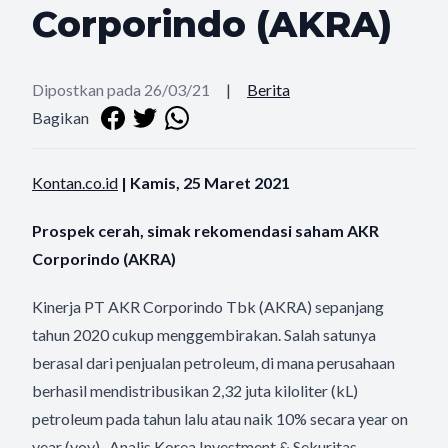
Corporindo (AKRA)
Dipostkan pada 26/03/21
|
Berita
Bagikan
Kontan.co.id
| Kamis, 25 Maret 2021
Prospek cerah, simak rekomendasi saham AKR
Corporindo (AKRA)
Kinerja PT AKR Corporindo Tbk (AKRA) sepanjang
tahun 2020 cukup menggembirakan. Salah satunya
berasal dari penjualan petroleum, di mana perusahaan
berhasil mendistribusikan 2,32 juta kiloliter (kL)
petroleum pada tahun lalu atau naik 10% secara year on
year (yoy). Analis Korea Investment & Sekuritas