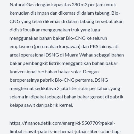
Natural Gas dengan kapasitas 280 m3 per jam untuk
kemudian disimpan dan dikemas di dalam tabung. Bio-
CNG yang telah dikemas di dalam tabung tersebut akan
didistribusikan menggunakan truk yang juga
menggunakan bahan bakar Bio-CNG ke seluruh
emplasmen (perumahan karyawan) dan PKS lainnya di
areal operasional DSNG di Muara Wahau sebagai bahan
bakar pembangkit listrik menggantikan bahan bakar
konvensional berbahan bakar solar. Dengan
beroperasinya pabrik Bio-CNG pertama, DSNG
menghemat sedikitnya 2 juta liter solar per tahun, yang
selama ini dipakai sebagai bahan bakar genset di pabrik
kelapa sawit dan pabrik kernel.
https://finance.detik.com/energi/d-5507709/pakai-
limbah-sawit-pabrik-ini-hemat-jutaan-liter-solar-tiap-