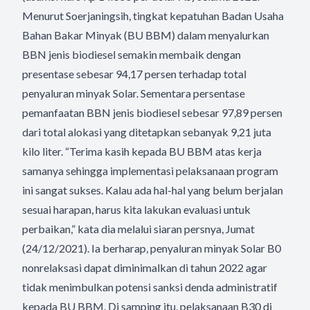
Menurut Soerjaningsih, tingkat kepatuhan Badan Usaha
Bahan Bakar Minyak (BU BBM) dalam menyalurkan
BBN jenis biodiesel semakin membaik dengan
presentase sebesar 94,17 persen terhadap total
penyaluran minyak Solar. Sementara persentase
pemanfaatan BBN jenis biodiesel sebesar 97,89 persen
dari total alokasi yang ditetapkan sebanyak 9,21 juta
kilo liter. “Terima kasih kepada BU BBM atas kerja
samanya sehingga implementasi pelaksanaan program
ini sangat sukses. Kalau ada hal-hal yang belum berjalan
sesuai harapan, harus kita lakukan evaluasi untuk
perbaikan,” kata dia melalui siaran persnya, Jumat
(24/12/2021). Ia berharap, penyaluran minyak Solar B0
nonrelaksasi dapat diminimalkan di tahun 2022 agar
tidak menimbulkan potensi sanksi denda administratif
kepada BU BBM. Di samping itu, pelaksanaan B30 di