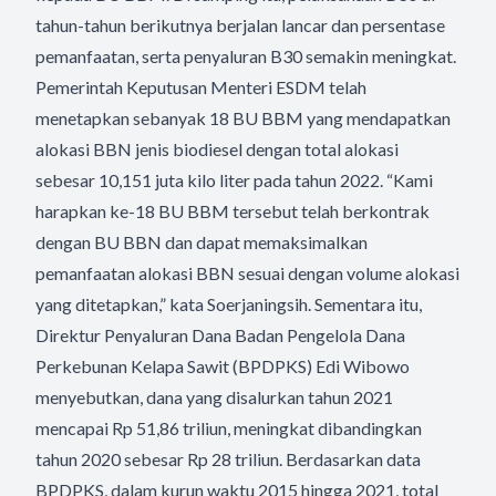
tahun-tahun berikutnya berjalan lancar dan persentase
pemanfaatan, serta penyaluran B30 semakin meningkat.
Pemerintah Keputusan Menteri ESDM telah
menetapkan sebanyak 18 BU BBM yang mendapatkan
alokasi BBN jenis biodiesel dengan total alokasi
sebesar 10,151 juta kilo liter pada tahun 2022. “Kami
harapkan ke-18 BU BBM tersebut telah berkontrak
dengan BU BBN dan dapat memaksimalkan
pemanfaatan alokasi BBN sesuai dengan volume alokasi
yang ditetapkan,” kata Soerjaningsih. Sementara itu,
Direktur Penyaluran Dana Badan Pengelola Dana
Perkebunan Kelapa Sawit (BPDPKS) Edi Wibowo
menyebutkan, dana yang disalurkan tahun 2021
mencapai Rp 51,86 triliun, meningkat dibandingkan
tahun 2020 sebesar Rp 28 triliun. Berdasarkan data
BPDPKS, dalam kurun waktu 2015 hingga 2021, total