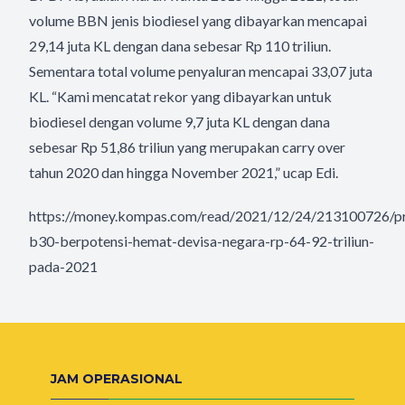
volume BBN jenis biodiesel yang dibayarkan mencapai
29,14 juta KL dengan dana sebesar Rp 110 triliun.
Sementara total volume penyaluran mencapai 33,07 juta
KL. “Kami mencatat rekor yang dibayarkan untuk
biodiesel dengan volume 9,7 juta KL dengan dana
sebesar Rp 51,86 triliun yang merupakan carry over
tahun 2020 dan hingga November 2021,” ucap Edi.
https://money.kompas.com/read/2021/12/24/213100726/p
b30-berpotensi-hemat-devisa-negara-rp-64-92-triliun-
pada-2021
JAM OPERASIONAL