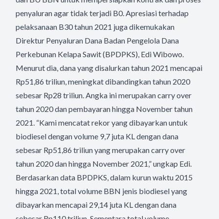
penyaluran agar tidak terjadi B0. Apresiasi terhadap
pelaksanaan B30 tahun 2021 juga dikemukakan
Direktur Penyaluran Dana Badan Pengelola Dana
Perkebunan Kelapa Sawit (BPDPKS), Edi Wibowo.
Menurut dia, dana yang disalurkan tahun 2021 mencapai
Rp51,86 triliun, meningkat dibandingkan tahun 2020
sebesar Rp28 triliun. Angka ini merupakan carry over
tahun 2020 dan pembayaran hingga November tahun
2021. “Kami mencatat rekor yang dibayarkan untuk
biodiesel dengan volume 9,7 juta KL dengan dana
sebesar Rp51,86 triliun yang merupakan carry over
tahun 2020 dan hingga November 2021,” ungkap Edi.
Berdasarkan data BPDPKS, dalam kurun waktu 2015
hingga 2021, total volume BBN jenis biodiesel yang
dibayarkan mencapai 29,14 juta KL dengan dana
sebesar Rp110 triliun. Sementara total volume