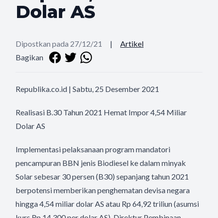
Dolar AS
Dipostkan pada 27/12/21
|
Artikel
Bagikan
Republika.co.id | Sabtu, 25 Desember 2021
Realisasi B.30 Tahun 2021 Hemat Impor 4,54 Miliar
Dolar AS
Implementasi pelaksanaan program mandatori
pencampuran BBN jenis Biodiesel ke dalam minyak
Solar sebesar 30 persen (B30) sepanjang tahun 2021
berpotensi memberikan penghematan devisa negara
hingga 4,54 miliar dolar AS atau Rp 64,92 triliun (asumsi
kurs Rp 14.300 per dolar AS). Direktur Pembinaan