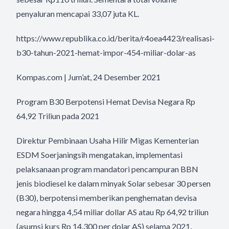
penyaluran mencapai 33,07 juta KL.
https://www.republika.co.id/berita/r4oea4423/realisasi-
b30-tahun-2021-hemat-impor-454-miliar-dolar-as
Kompas.com | Jum’at, 24 Desember 2021
Program B30 Berpotensi Hemat Devisa Negara Rp
64,92 Triliun pada 2021
Direktur Pembinaan Usaha Hilir Migas Kementerian
ESDM Soerjaningsih mengatakan, implementasi
pelaksanaan program mandatori pencampuran BBN
jenis biodiesel ke dalam minyak Solar sebesar 30 persen
(B30), berpotensi memberikan penghematan devisa
negara hingga 4,54 miliar dollar AS atau Rp 64,92 triliun
(asumsi kurs Rp 14.300 per dolar AS) selama 2021.