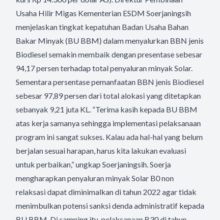
Usaha Hilir Migas Kementerian ESDM Soerjaningsih
menjelaskan tingkat kepatuhan Badan Usaha Bahan
Bakar Minyak (BU BBM) dalam menyalurkan BBN jenis
Biodiesel semakin membaik dengan presentase sebesar
94,17 persen terhadap total penyaluran minyak Solar.
Sementara persentase pemanfaatan BBN jenis Biodiesel
sebesar 97,89 persen dari total alokasi yang ditetapkan
sebanyak 9,21 juta KL. “Terima kasih kepada BU BBM
atas kerja samanya sehingga implementasi pelaksanaan
program ini sangat sukses. Kalau ada hal-hal yang belum
berjalan sesuai harapan, harus kita lakukan evaluasi
untuk perbaikan,” ungkap Soerjaningsih. Soerja
mengharapkan penyaluran minyak Solar B0 non
relaksasi dapat diminimalkan di tahun 2022 agar tidak
menimbulkan potensi sanksi denda administratif kepada
BU BBM. Di samping itu, pelaksanaan B30 di tahun-