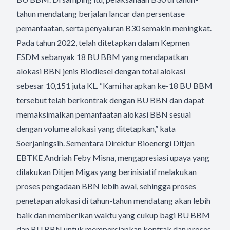
tahun mendatang berjalan lancar dan persentase
pemanfaatan, serta penyaluran B30 semakin meningkat.
Pada tahun 2022, telah ditetapkan dalam Kepmen
ESDM sebanyak 18 BU BBM yang mendapatkan
alokasi BBN jenis Biodiesel dengan total alokasi
sebesar 10,151 juta KL. “Kami harapkan ke-18 BU BBM
tersebut telah berkontrak dengan BU BBN dan dapat
memaksimalkan pemanfaatan alokasi BBN sesuai
dengan volume alokasi yang ditetapkan,” kata
Soerjaningsih. Sementara Direktur Bioenergi Ditjen
EBTKE Andriah Feby Misna, mengapresiasi upaya yang
dilakukan Ditjen Migas yang berinisiatif melakukan
proses pengadaan BBN lebih awal, sehingga proses
penetapan alokasi di tahun-tahun mendatang akan lebih
baik dan memberikan waktu yang cukup bagi BU BBM
dan BU BBN untuk mempersiapkan kontrak dan proses