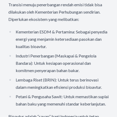
Transisi menuju penerbangan rendah emisi tidak bisa
dilakukan oleh Kementerian Perhubungan sendirian.
Diperlukan ekosistem yang melibatkan:
Kementerian ESDM & Pertamina: Sebagai penyedia
energi yang menjamin ketersediaan pasokan dan
kualitas bioavtur.
Industri Penerbangan (Maskapai & Pengelola
Bandara): Untuk kesiapan operasional dan
komitmen penyerapan bahan bakar.
Lembaga Riset (BRIN): Untuk terus berinovasi
dalam meningkatkan efisiensi produksi bioavtur.
Petani & Pengusaha Sawit: Untuk memastikan suplai
bahan baku yang memenuhi standar keberlanjutan.
Bioavtur adalah “sayap” bagi Indonesia untuk tetap