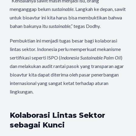
“Kendalanya sawit masih menjadi isu, orang
menganggap belum
sustainable
. Langkah ke depan, sawit
untuk bioavtur ini kita harus bisa membuktikan bahwa
bahan bakunya itu
sustainable
,” tegas Dodhy.
Pembuktian ini menjadi tugas besar bagi kolaborasi
lintas sektor. Indonesia perlu memperkuat mekanisme
sertifikasi seperti ISPO (
Indonesia Sustainable Palm Oil
)
dan melakukan audit rantai pasok yang transparan agar
bioavtur kita dapat diterima oleh pasar penerbangan
internasional yang sangat ketat terhadap aturan
lingkungan.
Kolaborasi Lintas Sektor
sebagai Kunci