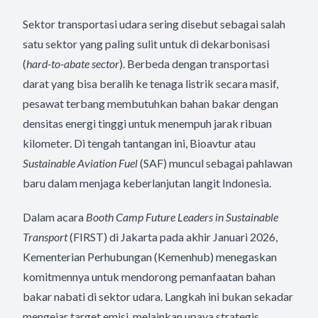
Sektor transportasi udara sering disebut sebagai salah
satu sektor yang paling sulit untuk di dekarbonisasi
(
hard-to-abate sector
). Berbeda dengan transportasi
darat yang bisa beralih ke tenaga listrik secara masif,
pesawat terbang membutuhkan bahan bakar dengan
densitas energi tinggi untuk menempuh jarak ribuan
kilometer. Di tengah tantangan ini, Bioavtur atau
Sustainable Aviation Fuel
(SAF) muncul sebagai pahlawan
baru dalam menjaga keberlanjutan langit Indonesia.
Dalam acara
Booth Camp Future Leaders in Sustainable
Transport
(FIRST) di Jakarta pada akhir Januari 2026,
Kementerian Perhubungan (Kemenhub) menegaskan
komitmennya untuk mendorong pemanfaatan bahan
bakar nabati di sektor udara. Langkah ini bukan sekadar
mengejar target emisi, melainkan upaya strategis