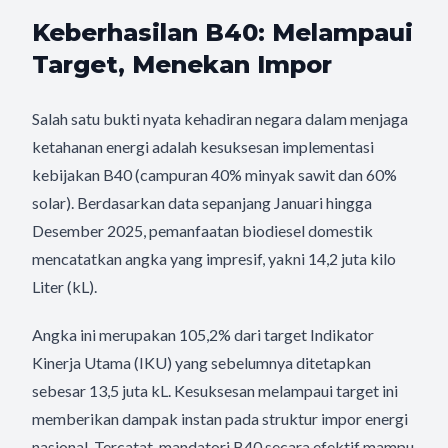
Keberhasilan B40: Melampaui
Target, Menekan Impor
Salah satu bukti nyata kehadiran negara dalam menjaga
ketahanan energi adalah kesuksesan implementasi
kebijakan B40 (campuran 40% minyak sawit dan 60%
solar). Berdasarkan data sepanjang Januari hingga
Desember 2025, pemanfaatan biodiesel domestik
mencatatkan angka yang impresif, yakni 14,2 juta kilo
Liter (kL).
Angka ini merupakan 105,2% dari target Indikator
Kinerja Utama (IKU) yang sebelumnya ditetapkan
sebesar 13,5 juta kL. Kesuksesan melampaui target ini
memberikan dampak instan pada struktur impor energi
nasional. Tercatat, mandatori B40 secara efektif mampu