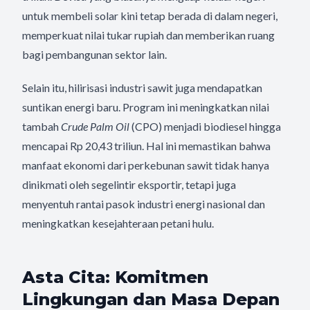
untuk membeli solar kini tetap berada di dalam negeri,
memperkuat nilai tukar rupiah dan memberikan ruang
bagi pembangunan sektor lain.
Selain itu, hilirisasi industri sawit juga mendapatkan
suntikan energi baru. Program ini meningkatkan nilai
tambah
Crude Palm Oil
(CPO) menjadi biodiesel hingga
mencapai Rp 20,43 triliun. Hal ini memastikan bahwa
manfaat ekonomi dari perkebunan sawit tidak hanya
dinikmati oleh segelintir eksportir, tetapi juga
menyentuh rantai pasok industri energi nasional dan
meningkatkan kesejahteraan petani hulu.
Asta Cita: Komitmen
Lingkungan dan Masa Depan