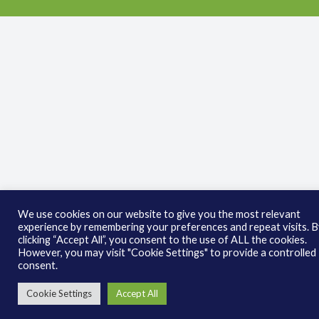
We use cookies on our website to give you the most relevant
experience by remembering your preferences and repeat visits. 
clicking “Accept All”, you consent to the use of ALL the cookies.
However, you may visit "Cookie Settings" to provide a controlled
consent.
Cookie Settings
Accept All