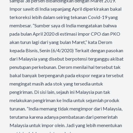
sampai 38 persen dibandingkan dengan Maret 2019.
Impor sawit di India sepanjang April diperkirakan bakal
terkoreksi lebih dalam seiring tekanan Covid-19 yang
membesar. “Sumber saya di India mengatakan bahwa
pada bulan April 2020 di estimasi impor CPO dan PKO
akan turun lagi dari yang bulan Maret,” kata Derom
kepada Bisnis, Senin (6/4/2020) Terkait dengan pasokan
dari Malaysia yang disebut berpotensi terganggu akibat
penutupan perkebunan. Derom menilai hal tersebut tak
bakal banyak berpengaruh pada ekspor negara tersebut
mengingat masih ada stok yang tersedia untuk
pengiriman. Di sisi lain, sejauh ini Malaysia pun tak
melakukan pengiriman ke India untuk sejumlah produk
turunan. “India memang tidak mengimpor dari Malaysia,
terutama karena adanya pembatasan dari pemerintah
Malaysia untuk impor olein. Jadi yang lebih menentukan