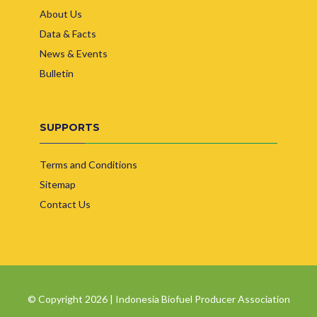
About Us
Data & Facts
News & Events
Bulletin
SUPPORTS
Terms and Conditions
Sitemap
Contact Us
© Copyright 2026 | Indonesia Biofuel Producer Association