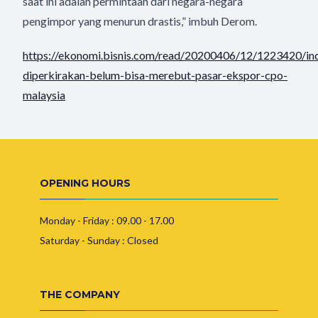
saat ini adalah permintaan dari negara-negara
pengimpor yang menurun drastis,” imbuh Derom.
https://ekonomi.bisnis.com/read/20200406/12/1223420/in
diperkirakan-belum-bisa-merebut-pasar-ekspor-cpo-
malaysia
OPENING HOURS
Monday - Friday : 09.00 - 17.00
Saturday - Sunday : Closed
THE COMPANY