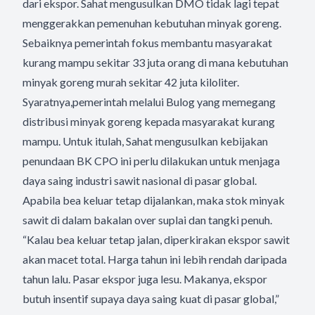
dari ekspor. Sahat mengusulkan DMO tidak lagi tepat
menggerakkan pemenuhan kebutuhan minyak goreng.
Sebaiknya pemerintah fokus membantu masyarakat
kurang mampu sekitar 33 juta orang di mana kebutuhan
minyak goreng murah sekitar 42 juta kiloliter.
Syaratnya,pemerintah melalui Bulog yang memegang
distribusi minyak goreng kepada masyarakat kurang
mampu. Untuk itulah, Sahat mengusulkan kebijakan
penundaan BK CPO ini perlu dilakukan untuk menjaga
daya saing industri sawit nasional di pasar global.
Apabila bea keluar tetap dijalankan, maka stok minyak
sawit di dalam bakalan over suplai dan tangki penuh.
“Kalau bea keluar tetap jalan, diperkirakan ekspor sawit
akan macet total. Harga tahun ini lebih rendah daripada
tahun lalu. Pasar ekspor juga lesu. Makanya, ekspor
butuh insentif supaya daya saing kuat di pasar global,”