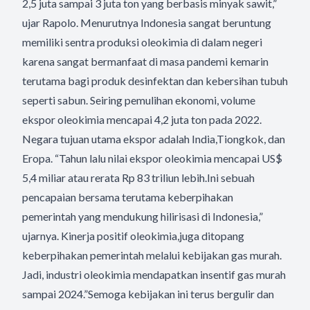
2,5 juta sampai 3 juta ton yang berbasis minyak sawit,”
ujar Rapolo. Menurutnya Indonesia sangat beruntung
memiliki sentra produksi oleokimia di dalam negeri
karena sangat bermanfaat di masa pandemi kemarin
terutama bagi produk desinfektan dan kebersihan tubuh
seperti sabun. Seiring pemulihan ekonomi, volume
ekspor oleokimia mencapai 4,2 juta ton pada 2022.
Negara tujuan utama ekspor adalah India,Tiongkok, dan
Eropa. “Tahun lalu nilai ekspor oleokimia mencapai US$
5,4 miliar atau rerata Rp 83 triliun lebih.Ini sebuah
pencapaian bersama terutama keberpihakan
pemerintah yang mendukung hilirisasi di Indonesia,”
ujarnya. Kinerja positif oleokimia,juga ditopang
keberpihakan pemerintah melalui kebijakan gas murah.
Jadi, industri oleokimia mendapatkan insentif gas murah
sampai 2024.”Semoga kebijakan ini terus bergulir dan