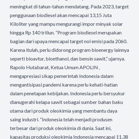
meningkat di tahun-tahun mendatang. Pada 2023, target
penggunaan biodiesel akan mencapai 13,15 Juta
Kiloliter yang mampu mengurangi impor minyak solar
hingga Rp 140 triliun. “Program biodiesel merupakan
bagian dari upaya mencapai target nol emisi pada 2060.
Karena itulah, perlu didorong program bioenergy lainnya
seperti bioavtur, bioethanol, dan bensin sawit,” ujarnya.
Rapolo Hutabarat, Ketua Umum APOLIN ,
mengapresiasi sikap pemerintah Indonesia dalam
mengantisipasi pandemi karena perlu kehati-hatian
dalam penetapan kebijakan. Indonesia perlu bersyukur
dianugerahi kelapa sawit sebagai sumber bahan baku
utama dari produk oleokimia yang membantu daya
saing industri. “Indonesia telah menjadi produsen
terbesar dari produk oleokimia di dunia. Saat ini,
kapasitas produksi oleokimia Indonesia mencapai 11,38