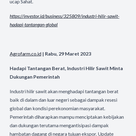
ucap Sahat.
https://investor.id/business/
325809/industri-hilir-sawit-
hadapi-tantangan-global
Agrofarm.co.id
| Rabu, 29 Maret 2023
Hadapi Tantangan Berat, Industri Hilir Sawit Minta
Dukungan Pemerintah
Industri hilir sawit akan menghadapi tantangan berat
baik di dalam dan luar negeri sebagai dampak resesi
global dan kondisi perekonomian masyarakat.
Pemerintah diharapkan mampu menciptakan kebijakan
dan dukungan terutama mengantisipasi dampak
hambatan dagang di negara tujuan ekspor. Update