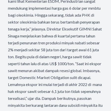
kami lihat Kementerian ESDM, Perindustrian sangat
mendukung implementasi harga gas 6 dolar per mmbtu
bagi oleokimia. Hingga sekarang, tidak ada PHK di
sektor oleokimia bahkan terus bertambah penyerapan
tenaga kerja,” jelasnya. Direktur Eksekutif GIMNI Sahat
Sinaga menjelaskan bahwa di kuartal pertama tahun
terjadi penurunan tren produksi minyak nabati sebesar
2% menjadi sekitar 58 juta ton dari target awal 61 juta
ton. Begitu pula di dalam negeri, harga sawit tidak
seperti tahun lalu di atas US$ 1000/ton. “Saat ini ekspor
sawit menurun akibat dampak resesi global. Imbasnya,
target Domestic Market Obligation sulit dicapai.
Lemahnya ekspor ini mulai terjadi di akhir 2022 di mana
hak ekspor sawit sebesar 6,1 juta ton tidak sepenuhnya
terealisasi,” ujar dia. Dampak berikutnya, pasokan
minyakita berkurang lantaran dana subsidi minyakita itu