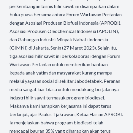
perkembangan bisnis hilir sawit ini disampaikan dalam
buka puasa bersama antara Forum Wartawan Pertanian
dengan Asosiasi Produsen Biofuel Indonesia (
APROBI
),
Asosiasi Produsen Oleochemical Indonesia (APOLIN),
dan Gabungan Industri Minyak Nabati Indonesia
(GIMNI) di Jakarta, Senin (27 Maret 2023). Selain itu,
tiga asosiasi hilir sawit ini berkolaborasi dengan Forum
Wartawan Pertanian untuk memberikan bantuan
kepada anak yatim dan masyarakat kurang mampu
melalui yayasan sosial di sekitar Jabodetabek. Peranan
media sangat luar biasa untuk mendukung berjalannya
industri hilir sawit termasuk program biodiesel.
Makanya kami harapkan kerjasama ini dapat terus
berlanjut, ujar Paulus Tjakrawan, Ketua Harian
APROBI
.
Ia menjelaskan bahwa program biodiesel telah
mencapai bauran 35% yang diharapkan akan terus