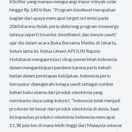
Kiloliter yang mampu mengurangi impor minyak solar
hingga Rp 140 triliun. “Program biodiesel merupakan
bagian dari upaya mencapai target nol emisi pada
2060.Karena itulah, perlu didorong program bioenergy
lainnya seperti bioavtur, bioethanol, dan bensin sawit,”
ujar dia dalam acara Buka Bersama Media, di Jakarta,
belum lama ini. Ketua Umum APOLIN Rapolo
Hutabarat mengapresiasi sikap pemerintah Indonesia
dalam mengantisipasi pandemi karena perlu kehati-
hatian dalam penetapan kebijakan. Indonesia perlu
bersyukur dianugerahi kelapa sawit sebagai sumber
bahan baku utama dari produk oleokimia yang
membantu daya saing industri. “Indonesia telah menjadi
produsen terbesar dari produk oleokimia di dunia. Saat
ini,kapasitas produksi oleokimia Indonesia mencapai
11,38 juta ton di mana lebih tinggi dari Malaysia sebesar