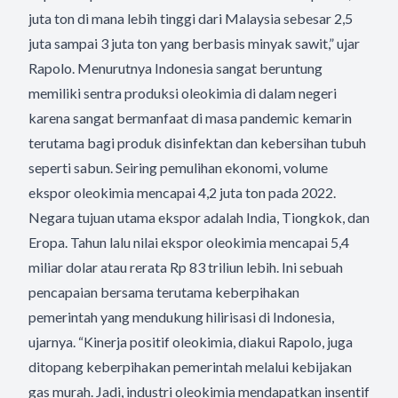
juta ton di mana lebih tinggi dari Malaysia sebesar 2,5
juta sampai 3 juta ton yang berbasis minyak sawit,” ujar
Rapolo. Menurutnya Indonesia sangat beruntung
memiliki sentra produksi oleokimia di dalam negeri
karena sangat bermanfaat di masa pandemic kemarin
terutama bagi produk disinfektan dan kebersihan tubuh
seperti sabun. Seiring pemulihan ekonomi, volume
ekspor oleokimia mencapai 4,2 juta ton pada 2022.
Negara tujuan utama ekspor adalah India, Tiongkok, dan
Eropa. Tahun lalu nilai ekspor oleokimia mencapai 5,4
miliar dolar atau rerata Rp 83 triliun lebih. Ini sebuah
pencapaian bersama terutama keberpihakan
pemerintah yang mendukung hilirisasi di Indonesia,
ujarnya. “Kinerja positif oleokimia, diakui Rapolo, juga
ditopang keberpihakan pemerintah melalui kebijakan
gas murah. Jadi, industri oleokimia mendapatkan insentif