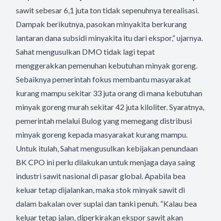
sawit sebesar 6,1 juta ton tidak sepenuhnya terealisasi.
Dampak berikutnya, pasokan minyakita berkurang
lantaran dana subsidi minyakita itu dari ekspor,” ujarnya.
Sahat mengusulkan DMO tidak lagi tepat
menggerakkan pemenuhan kebutuhan minyak goreng.
Sebaiknya pemerintah fokus membantu masyarakat
kurang mampu sekitar 33 juta orang di mana kebutuhan
minyak goreng murah sekitar 42 juta kiloliter. Syaratnya,
pemerintah melalui Bulog yang memegang distribusi
minyak goreng kepada masyarakat kurang mampu.
Untuk itulah, Sahat mengusulkan kebijakan penundaan
BK CPO ini perlu dilakukan untuk menjaga daya saing
industri sawit nasional di pasar global. Apabila bea
keluar tetap dijalankan, maka stok minyak sawit di
dalam bakalan over suplai dan tanki penuh. “Kalau bea
keluar tetap jalan, diperkirakan ekspor sawit akan