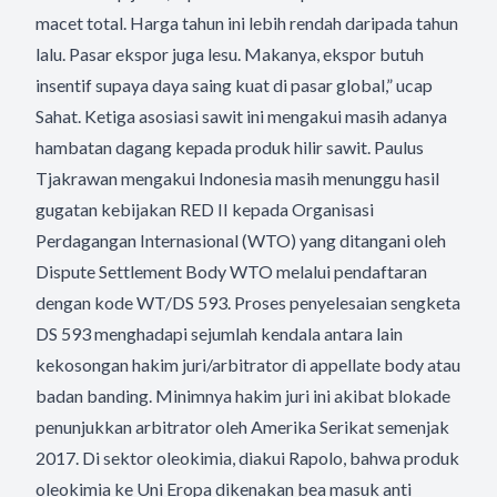
macet total. Harga tahun ini lebih rendah daripada tahun
lalu. Pasar ekspor juga lesu. Makanya, ekspor butuh
insentif supaya daya saing kuat di pasar global,” ucap
Sahat. Ketiga asosiasi sawit ini mengakui masih adanya
hambatan dagang kepada produk hilir sawit. Paulus
Tjakrawan mengakui Indonesia masih menunggu hasil
gugatan kebijakan RED II kepada Organisasi
Perdagangan Internasional (WTO) yang ditangani oleh
Dispute Settlement Body WTO melalui pendaftaran
dengan kode WT/DS 593. Proses penyelesaian sengketa
DS 593 menghadapi sejumlah kendala antara lain
kekosongan hakim juri/arbitrator di appellate body atau
badan banding. Minimnya hakim juri ini akibat blokade
penunjukkan arbitrator oleh Amerika Serikat semenjak
2017. Di sektor oleokimia, diakui Rapolo, bahwa produk
oleokimia ke Uni Eropa dikenakan bea masuk anti