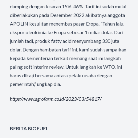
dumping dengan kisaran 15%-46%. Tarif ini sudah mulai
diberlakukan pada Desember 2022 akibatnya anggota
APOLIN kesulitan menembus pasar Eropa. “Tahun lalu,
ekspor oleokimia ke Eropa sebesar 1 miliar dolar. Dari
jumlah tadi, produk fatty acid menyumbang 330 juta
dolar. Dengan hambatan tarif ini, kami sudah sampaikan
kepada kementerian terkait memang saat ini langkah
paling soft interim review. Untuk langkah ke WTO, ini
harus dikaji bersama antara pelaku usaha dengan
pemerintah,” ungkap dia.
https://www.agrofarm.co.id/
2023/03/54817/
BERITA BIOFUEL