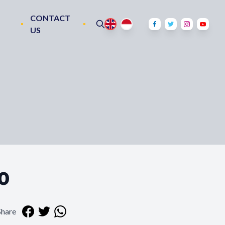
CONTACT
US
0
Share