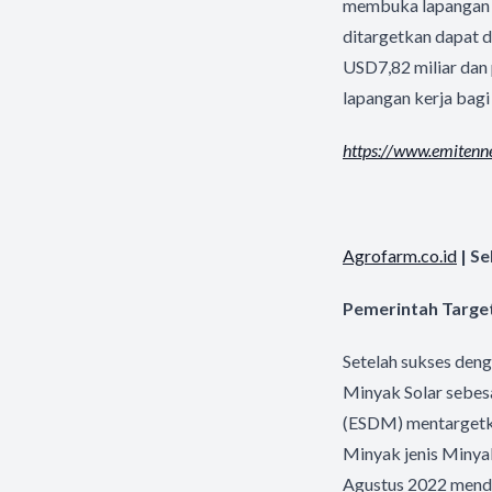
membuka lapangan p
ditargetkan dapat d
USD7,82 miliar dan
lapangan kerja bagi 
https://www.emiten
Agrofarm.co.id
| Se
Pemerintah Targe
Setelah sukses den
Minyak Solar sebes
(ESDM) mentargetka
Minyak jenis Minyak
Agustus 2022 mendat