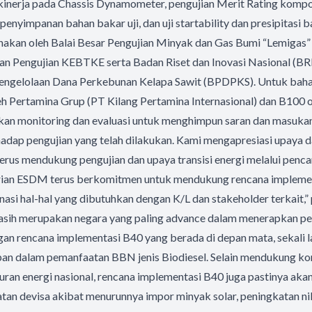
 kinerja pada Chassis Dynamometer, pengujian Merit Rating komp
 penyimpanan bahan bakar uji, dan uji startability dan presipitasi 
sanakan oleh Balai Besar Pengujian Minyak dan Gas Bumi “Lemigas
dan Pengujian KEBTKE serta Badan Riset dan Inovasi Nasional (BR
engelolaan Dana Perkebunan Kelapa Sawit (BPDPKS). Untuk baha
h Pertamina Grup (PT Kilang Pertamina Internasional) dan B100
ukan monitoring dan evaluasi untuk menghimpun saran dan masukan
hadap pengujian yang telah dilakukan. Kami mengapresiasi upaya 
terus mendukung pengujian dan upaya transisi energi melalui pen
rian ESDM terus berkomitmen untuk mendukung rencana implemen
inasi hal-hal yang dibutuhkan dengan K/L dan stakeholder terkait,”
 masih merupakan negara yang paling advance dalam menerapkan
ngan rencana implementasi B40 yang berada di depan mata, sekali l
pan dalam pemanfaatan BBN jenis Biodiesel. Selain mendukung kon
ran energi nasional, rencana implementasi B40 juga pastinya aka
tan devisa akibat menurunnya impor minyak solar, peningkatan n