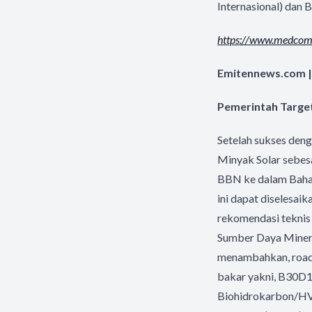
Internasional) dan 
https://www.medcom
Emitennews.com |
Pemerintah Target
Setelah sukses den
Minyak Solar sebesa
BBN ke dalam Bahan
ini dapat diselesai
rekomendasi teknis 
Sumber Daya Minera
menambahkan, road t
bakar yakni, B30D1
Biohidrokarbon/HV