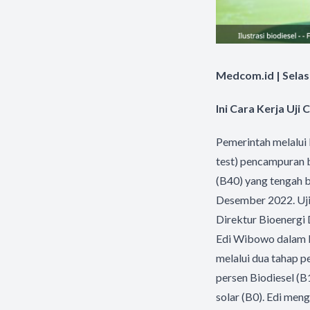
Medcom.id | Selas
Ini Cara Kerja Uj
Pemerintah melalui
test) pencampuran 
(B40) yang tengah be
Desember 2022. Uji 
Direktur Bioenergi
Edi Wibowo dalam k
melalui dua tahap 
persen Biodiesel (B
solar (B0). Edi men