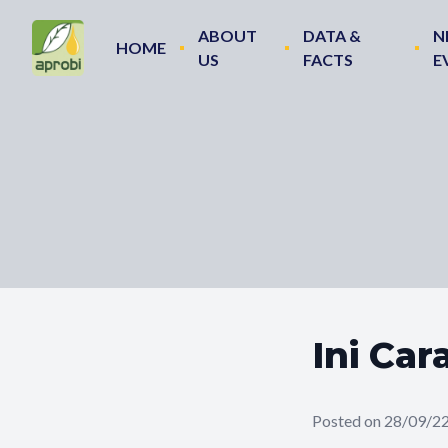
ABOUT
DATA &
N
HOME
US
FACTS
E
Ini Ca
Posted on 28/09/2