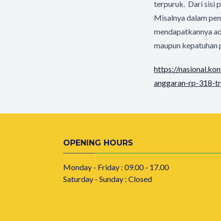
terpuruk. Dari sisi
Misalnya dalam pe
mendapatkannya adal
maupun kepatuhan pa
https://nasional.k
anggaran-rp-318-tr
OPENING HOURS
Monday - Friday : 09.00 - 17.00
Saturday - Sunday : Closed