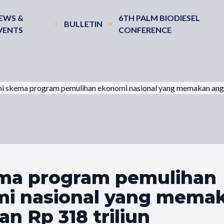
EWS &
6TH PALM BIODIESEL
BULLETIN
VENTS
CONFERENCE
ni skema program pemulihan ekonomi nasional yang memakan angg
ema program pemulihan
i nasional yang mema
n Rp 318 triliun