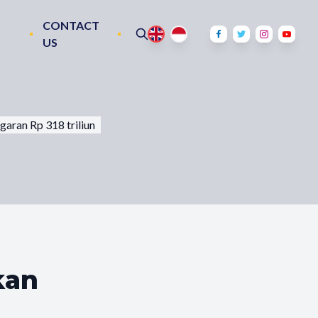
CONTACT
US
aran Rp 318 triliun
kan