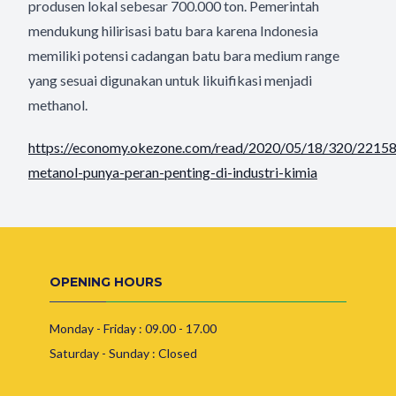
produsen lokal sebesar 700.000 ton. Pemerintah
mendukung hilirisasi batu bara karena Indonesia
memiliki potensi cadangan batu bara medium range
yang sesuai digunakan untuk likuifikasi menjadi
methanol.
https://economy.okezone.com/read/2020/05/18/320/22158
metanol-punya-peran-penting-di-industri-kimia
OPENING HOURS
Monday - Friday : 09.00 - 17.00
Saturday - Sunday : Closed