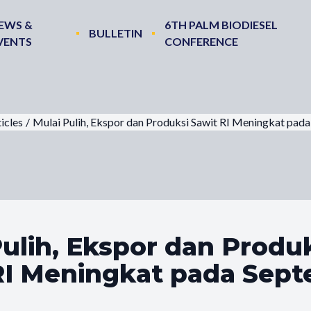
EWS &
6TH PALM BIODIESEL
BULLETIN
VENTS
CONFERENCE
icles
/
Mulai Pulih, Ekspor dan Produksi Sawit RI Meningkat pad
Pulih, Ekspor dan Produ
RI Meningkat pada Sep