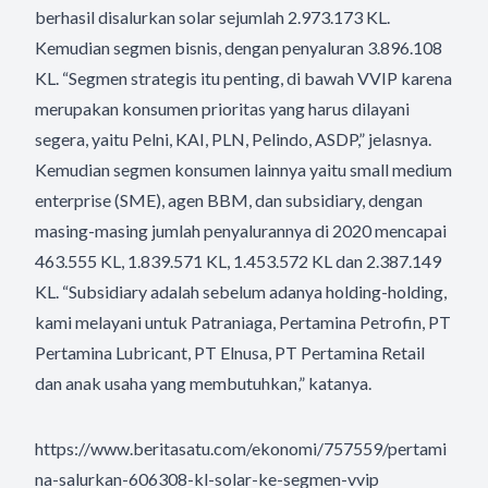
berhasil disalurkan solar sejumlah 2.973.173 KL.
Kemudian segmen bisnis, dengan penyaluran 3.896.108
KL. “Segmen strategis itu penting, di bawah VVIP karena
merupakan konsumen prioritas yang harus dilayani
segera, yaitu Pelni, KAI, PLN, Pelindo, ASDP,” jelasnya.
Kemudian segmen konsumen lainnya yaitu small medium
enterprise (SME), agen BBM, dan subsidiary, dengan
masing-masing jumlah penyalurannya di 2020 mencapai
463.555 KL, 1.839.571 KL, 1.453.572 KL dan 2.387.149
KL. “Subsidiary adalah sebelum adanya holding-holding,
kami melayani untuk Patraniaga, Pertamina Petrofin, PT
Pertamina Lubricant, PT Elnusa, PT Pertamina Retail
dan anak usaha yang membutuhkan,” katanya.
https://www.beritasatu.com/ekonomi/757559/pertami
na-salurkan-606308-kl-solar-ke-segmen-vvip