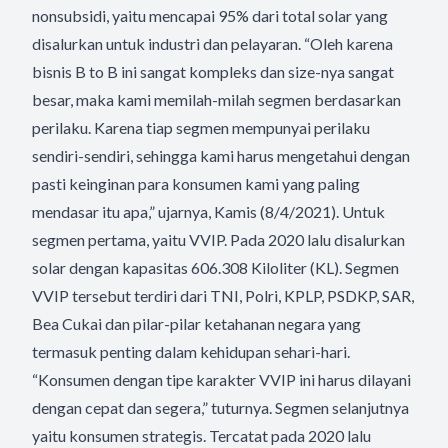
nonsubsidi, yaitu mencapai 95% dari total solar yang
disalurkan untuk industri dan pelayaran. “Oleh karena
bisnis B to B ini sangat kompleks dan size-nya sangat
besar, maka kami memilah-milah segmen berdasarkan
perilaku. Karena tiap segmen mempunyai perilaku
sendiri-sendiri, sehingga kami harus mengetahui dengan
pasti keinginan para konsumen kami yang paling
mendasar itu apa,” ujarnya, Kamis (8/4/2021). Untuk
segmen pertama, yaitu VVIP. Pada 2020 lalu disalurkan
solar dengan kapasitas 606.308 Kiloliter (KL). Segmen
VVIP tersebut terdiri dari TNI, Polri, KPLP, PSDKP, SAR,
Bea Cukai dan pilar-pilar ketahanan negara yang
termasuk penting dalam kehidupan sehari-hari.
“Konsumen dengan tipe karakter VVIP ini harus dilayani
dengan cepat dan segera,” tuturnya. Segmen selanjutnya
yaitu konsumen strategis. Tercatat pada 2020 lalu