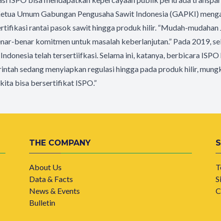
 Ketua Umum Gabungan Pengusaha Sawit Indonesia (GAPKI) menga
tifikasi rantai pasok sawit hingga produk hilir. “Mudah-mudahan 
benar-benar komitmen untuk masalah keberlanjutan.” Pada 2019, s
Indonesia telah tersertiifkasi. Selama ini, katanya, berbicara ISPO
intah sedang menyiapkan regulasi hingga pada produk hilir, mung
 kita bisa bersertifikat ISPO.”
THE COMPANY
About Us
T
Data & Facts
S
News & Events
C
Bulletin