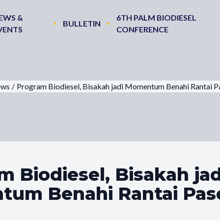
EWS &
6TH PALM BIODIESEL
BULLETIN
VENTS
CONFERENCE
ws
/
Program Biodiesel, Bisakah jadi Momentum Benahi Rantai P
 Biodiesel, Bisakah jad
um Benahi Rantai Pas