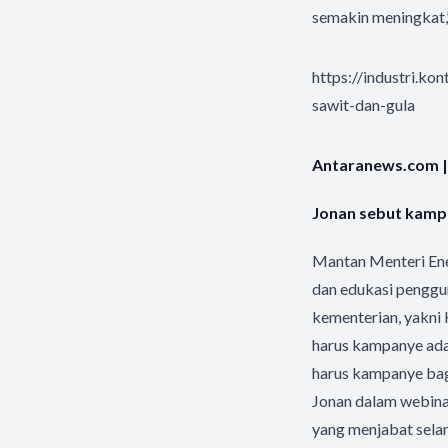
semakin meningkat,
https://industri.ko
sawit-dan-gula
Antaranews.com |
Jonan sebut kamp
Mantan Menteri En
dan edukasi penggu
kementerian, yakni
harus kampanye ada
harus kampanye bag
Jonan dalam webina
yang menjabat sela