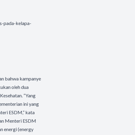
us-pada-kelapa-
kan bahwa kampanye
ukan oleh dua
 Kesehatan. “Yang
menterian ini yang
teri ESDM,” kata
ntan Menteri ESDM
n energi (energy