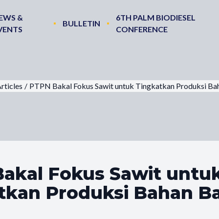
EWS &
6TH PALM BIODIESEL
BULLETIN
VENTS
CONFERENCE
rticles
/
PTPN Bakal Fokus Sawit untuk Tingkatkan Produksi Ba
akal Fokus Sawit untu
tkan Produksi Bahan B