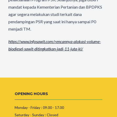
mandat kepada Kementerian Pertanian dan BPDPKS
agar segera melakukan studi terkait dana
pendampingan PSR yang saat ini hanya sampai P0
menjadi TM.
https://www.infosawit.com/
rencannya-alokasi-volume-
biodiesel-sawit-ditingkatkan-
jadi-11-juta-kl/
OPENING HOURS
Monday - Friday : 09.00 - 17.00
Saturday - Sunday : Closed