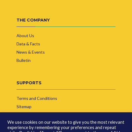
THE COMPANY
About Us
Data & Facts
News & Events
Bulletin
SUPPORTS
Terms and Conditions
Sitemap
Contact Us
We use cookies on our website to give you the most relevant
experience by remembering your preferences and repeat