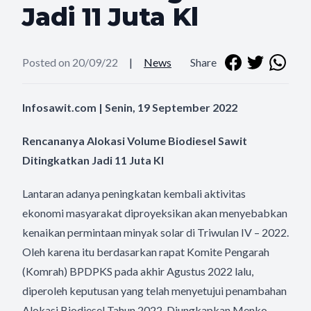
Jadi 11 Juta Kl
Posted on 20/09/22
|
News
Share
Infosawit.com | Senin, 19 September 2022
Rencananya Alokasi Volume Biodiesel Sawit
Ditingkatkan Jadi 11 Juta Kl
Lantaran adanya peningkatan kembali aktivitas
ekonomi masyarakat diproyeksikan akan menyebabkan
kenaikan permintaan minyak solar di Triwulan IV – 2022.
Oleh karena itu berdasarkan rapat Komite Pengarah
(Komrah) BPDPKS pada akhir Agustus 2022 lalu,
diperoleh keputusan yang telah menyetujui penambahan
Alokasi Biodiesel Tahun 2022. Diungkapkan Menko