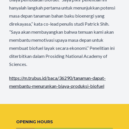
hanyalah langkah pertama untuk menunjukkan potensi
masa depan tanaman bahan baku bioenergi yang
direkayasa,” kata co-lead penulis studi Patrick Shih.
“Saya akan membayangkan bahwa temuan kami akan
membantu memotivasi upaya masa depan untuk
membuat biofuel layak secara ekonomi.” Penelitian ini
diterbitkan dalam Prosiding National Academy of
Sciences.
https://m.trubus.id/baca/36290/tanaman-dapat-
membantu-menurunkan-biaya-produksi-biofuel
OPENING HOURS