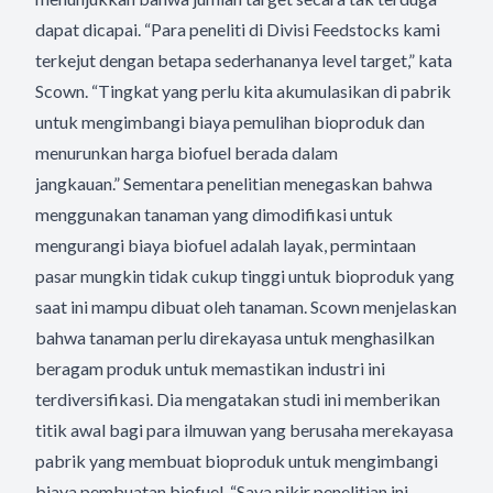
dapat dicapai. “Para peneliti di Divisi Feedstocks kami
terkejut dengan betapa sederhananya level target,” kata
Scown. “Tingkat yang perlu kita akumulasikan di pabrik
untuk mengimbangi biaya pemulihan bioproduk dan
menurunkan harga biofuel berada dalam
jangkauan.” Sementara penelitian menegaskan bahwa
menggunakan tanaman yang dimodifikasi untuk
mengurangi biaya biofuel adalah layak, permintaan
pasar mungkin tidak cukup tinggi untuk bioproduk yang
saat ini mampu dibuat oleh tanaman. Scown menjelaskan
bahwa tanaman perlu direkayasa untuk menghasilkan
beragam produk untuk memastikan industri ini
terdiversifikasi. Dia mengatakan studi ini memberikan
titik awal bagi para ilmuwan yang berusaha merekayasa
pabrik yang membuat bioproduk untuk mengimbangi
biaya pembuatan biofuel. “Saya pikir penelitian ini