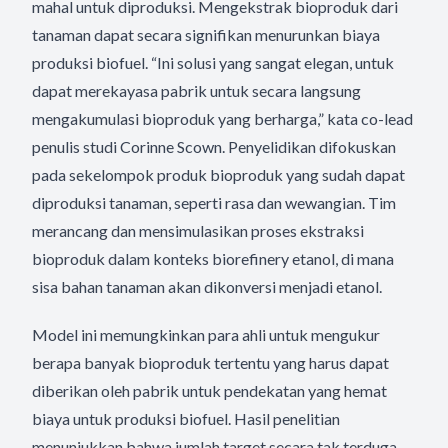
mahal untuk diproduksi. Mengekstrak bioproduk dari
tanaman dapat secara signifikan menurunkan biaya
produksi biofuel. “Ini solusi yang sangat elegan, untuk
dapat merekayasa pabrik untuk secara langsung
mengakumulasi bioproduk yang berharga,” kata co-lead
penulis studi Corinne Scown. Penyelidikan difokuskan
pada sekelompok produk bioproduk yang sudah dapat
diproduksi tanaman, seperti rasa dan wewangian. Tim
merancang dan mensimulasikan proses ekstraksi
bioproduk dalam konteks biorefinery etanol, di mana
sisa bahan tanaman akan dikonversi menjadi etanol.
Model ini memungkinkan para ahli untuk mengukur
berapa banyak bioproduk tertentu yang harus dapat
diberikan oleh pabrik untuk pendekatan yang hemat
biaya untuk produksi biofuel. Hasil penelitian
menunjukkan bahwa jumlah target secara tak terduga