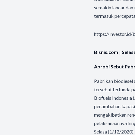
semakin lancar dan
termasuk percepata
https://investor.i
Bisnis.com | Sela
Aprobi Sebut Pabr
Pabrikan biodiesel
tersebut tertunda 
Biofuels Indonesia
penambahan kapasi
mengakibatkan renc
pelaksanaannya hing
Selasa (1/12/2020)