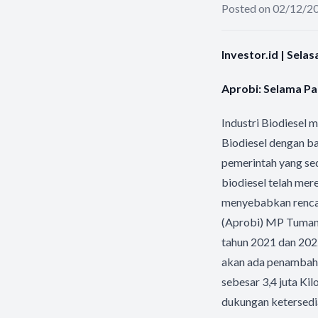
Posted on 02/12/2
Investor.id | Sela
Aprobi: Selama Pa
Industri Biodiesel
Biodiesel dengan b
pemerintah yang s
biodiesel telah me
menyebabkan rencan
(Aprobi) MP Tuman
tahun 2021 dan 202
akan ada penambahan
sebesar 3,4 juta Ki
dukungan ketersedi