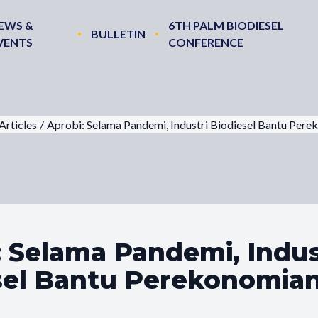
EWS &
6TH PALM BIODIESEL
BULLETIN
VENTS
CONFERENCE
Articles
/
Aprobi: Selama Pandemi, Industri Biodiesel Bantu Per
: Selama Pandemi, Indus
sel Bantu Perekonomia