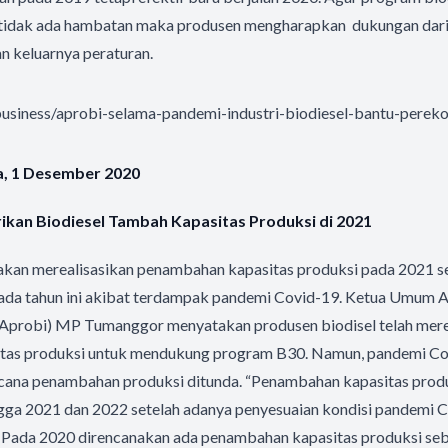
 tidak ada hambatan maka produsen mengharapkan dukungan dari
n keluarnya peraturan.
d/business/aprobi-selama-pandemi-industri-biodiesel-bantu-pere
sa, 1 Desember 2020
ikan Biodiesel Tambah Kapasitas Produksi di 2021
 akan merealisasikan penambahan kapasitas produksi pada 2021 s
pada tahun ini akibat terdampak pandemi Covid-19. Ketua Umum 
 (Aprobi) MP Tumanggor menyatakan produsen biodisel telah me
tas produksi untuk mendukung program B30. Namun, pandemi Co
ana penambahan produksi ditunda. “Penambahan kapasitas prod
ga 2021 dan 2022 setelah adanya penyesuaian kondisi pandemi Co
. Pada 2020 direncanakan ada penambahan kapasitas produksi sebe