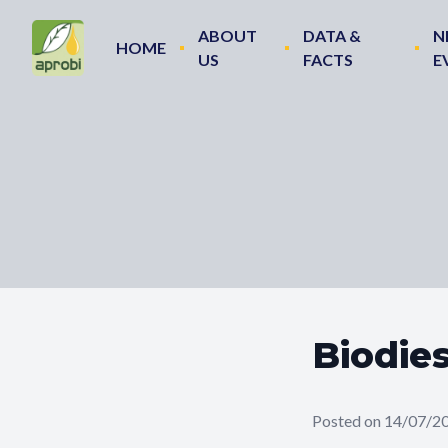
ABOUT
DATA &
N
HOME
US
FACTS
E
Biodie
Posted on 14/07/2