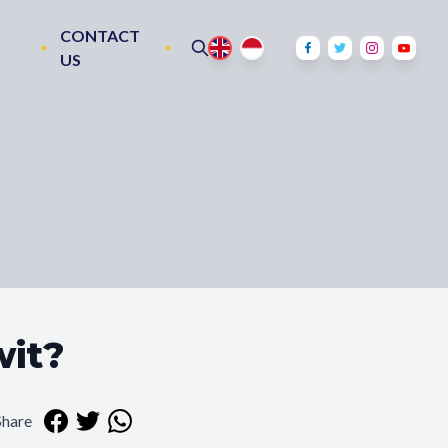
CONTACT
US
wit?
Share