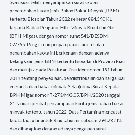
Syamsuar telah menyampaikan surat usulan
penambahan kuota jenis Bahan Bakar Minyak (BBM)
tertentu Biosolar Tahun 2022 sebesar 884.590 KL
kepada Badan Pengatur Hilir Minyak Bumi dan Gas
(BPH Migas), dengan nomor surat 541/DESDM-
02/765. Pengiriman penyampaian surat usulan
penambahan kuota ini berkenaan dengan adanya
kelangkaan jenis BBM tertentu Biosolar di Provinsi Riau
dan merujuk pada Peraturan Presiden nomor 191 tahun
2014 tentang penyediaan, pendistribusian dan harga jual
eceran bahan bakar minyak. Selanjutnya Surat Kepala
BPH Migas nomor T-273/MG.05/BPH/2020 tanggal
31 Januari perihal penyampaian kuota jenis bahan bakar
minyak tertentu tahun 2022. Data Pertamina mencatat
kuota biosolar untuk Riau tahun ini sebesar 794.787 KL,
dan diharapkan dengan adanya pengajuan surat