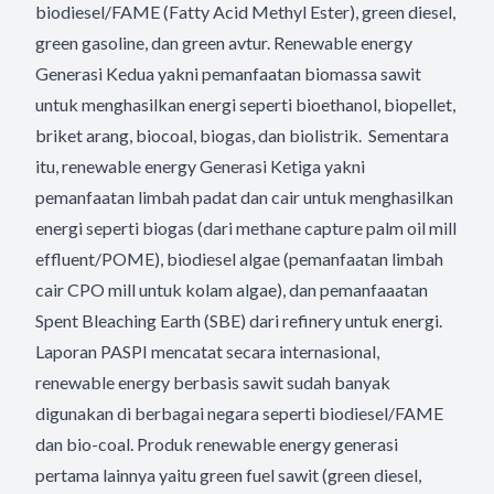
biodiesel/FAME (Fatty Acid Methyl Ester), green diesel,
green gasoline, dan green avtur. Renewable energy
Generasi Kedua yakni pemanfaatan biomassa sawit
untuk menghasilkan energi seperti bioethanol, biopellet,
briket arang, biocoal, biogas, dan biolistrik. Sementara
itu, renewable energy Generasi Ketiga yakni
pemanfaatan limbah padat dan cair untuk menghasilkan
energi seperti biogas (dari methane capture palm oil mill
effluent/POME), biodiesel algae (pemanfaatan limbah
cair CPO mill untuk kolam algae), dan pemanfaaatan
Spent Bleaching Earth (SBE) dari refinery untuk energi.
Laporan PASPI mencatat secara internasional,
renewable energy berbasis sawit sudah banyak
digunakan di berbagai negara seperti biodiesel/FAME
dan bio-coal. Produk renewable energy generasi
pertama lainnya yaitu green fuel sawit (green diesel,