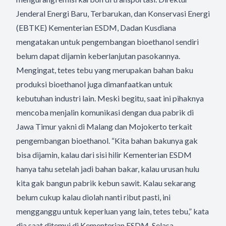
Jenderal Energi Baru, Terbarukan, dan Konservasi Energi
(EBTKE) Kementerian ESDM, Dadan Kusdiana
mengatakan untuk pengembangan bioethanol sendiri
belum dapat dijamin keberlanjutan pasokannya.
Mengingat, tetes tebu yang merupakan bahan baku
produksi bioethanol juga dimanfaatkan untuk
kebutuhan industri lain. Meski begitu, saat ini pihaknya
mencoba menjalin komunikasi dengan dua pabrik di
Jawa Timur yakni di Malang dan Mojokerto terkait
pengembangan bioethanol. “Kita bahan bakunya gak
bisa dijamin, kalau dari sisi hilir Kementerian ESDM
hanya tahu setelah jadi bahan bakar, kalau urusan hulu
kita gak bangun pabrik kebun sawit. Kalau sekarang
belum cukup kalau diolah nanti ribut pasti, ini
mengganggu untuk keperluan yang lain, tetes tebu,” kata
dia saat ditemui di Kementerian ESDM, Selasa