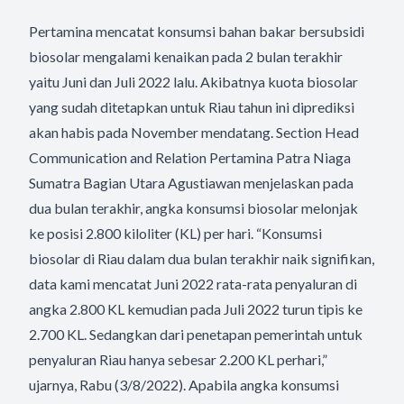
Pertamina mencatat konsumsi bahan bakar bersubsidi
biosolar mengalami kenaikan pada 2 bulan terakhir
yaitu Juni dan Juli 2022 lalu. Akibatnya kuota biosolar
yang sudah ditetapkan untuk Riau tahun ini diprediksi
akan habis pada November mendatang. Section Head
Communication and Relation Pertamina Patra Niaga
Sumatra Bagian Utara Agustiawan menjelaskan pada
dua bulan terakhir, angka konsumsi biosolar melonjak
ke posisi 2.800 kiloliter (KL) per hari. “Konsumsi
biosolar di Riau dalam dua bulan terakhir naik signifikan,
data kami mencatat Juni 2022 rata-rata penyaluran di
angka 2.800 KL kemudian pada Juli 2022 turun tipis ke
2.700 KL. Sedangkan dari penetapan pemerintah untuk
penyaluran Riau hanya sebesar 2.200 KL perhari,”
ujarnya, Rabu (3/8/2022). Apabila angka konsumsi