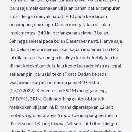
baru saja melaksanakan uji jalan bahan bakar campuran
solar dengan minyak nabati B40 pada kendaraan
penumpang dan niaga. Dadan mengatakan uji jalan
implementasi B40 ini berlangsung selama 3 bulan.
Sehingga selesai pada bulan Desember nanti. Hanya saja
dia belum berani memastikan kapan implementasi B40
ini dilakukan “Ya nunggu hasilnya ini dulu, kebijakan itu
dilihat keteknikan dulu, lalu keperluan administrasi legal,
sekarang ini baru sisi teknis,” kata Dadan kepada
wartawan usai peluncuran uji jalan B40, Rabu
(27/7/2022). Kementerian ESDM menggandeng,
BPDPKS, BRIN, Gaikindo, hingga Aprobi untuk
melakukan uji jalan ini. Di mana dipersiapkan 12 unit
mobil yang diantaranya 6 mobil penumpang bermesin
diesel seperti Kijang Innova, Mitsubishi Triton, hingga
Hyundai Tucson. Sementara untuk mobil niaga disiapkan