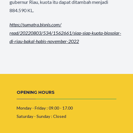
gubernur Riau, kuota itu dapat ditambah menjadi
884.590 KL.
https://sumatra.bisnis.com/
read/20220803/534/1562661/
siap-siap-kuota-biosolar-
di-
riau-bakal-habis-november-2022
OPENING HOURS
Monday - Friday : 09.00 - 17.00
Saturday - Sunday : Closed