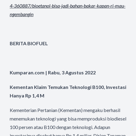
4-360887/
bioetanol-bisa-jadi-bahan-
bakar-kapan-ri-mau-
ngembangin
BERITA BIOFUEL
Kumparan.com | Rabu, 3 Agustus 2022
Kementan Klaim Temukan Teknologi B100, Investasi
Hanya Rp 1,4 M
Kementerian Pertanian (Kementan) mengaku berhasil
menemukan teknologi yang bisa memproduksi biodiesel
100 persen atau B100 dengan teknologi. Adapun
investasinya disebut hanya Rp 1,4 miliar. Dirjen Tanaman