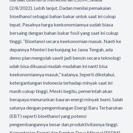
(2/8/2022). Lebih lanjut, Dadan menilai pemakaian
bioethanol sebagai bahan bakar untuk saat ini cukup
tepat. Pasalnya harga keekonomiannya sudah biasa
bersaing dengan bahan bakar fosil yang saat ini cukup
tinggi. “Bioetanol secara keekonomian masuk. Nanti ke
depannya Menteri berkunjung ke Jawa Tengah, ada
demo plan mengolah sawit jadi bensin secara teknologi
udah bisa dikuasai mudah-mudahan ini nanti bisa
keekonomiannya masuk,” katanya. Seperti diketahui,
ketergantungan Indonesia terhadap minyak saat ini
masih cukup tinggi. Meski begitu, pemerintah akan
berupaya menurunkan bauran energi minyak bumi. Salah
satunya dengan pengembangan Energi Baru Terbarukan
(EBT) seperti bioethanol yang potensi
pengembangannya besar dan produktivitasnya tinggi.
Kementerian Energi dan Sumber Daya Mineral (ESDM)