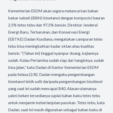
Kementerian ESDM akan segera meluncurkan bahan
bakar nabati (BBN) bioetanol dengan komposisi bauran
2,5% tetes tebu dan 97,5% bensin. Direktur Jenderal
Energi Baru, Terbarukan, dan Konservasi Energi
(EBTKE) Dadan Kusdiana, mengatakan campuran tetes
tebu bisa meningkatkan kadar oktan atau kualitas
bensin. “(Tahun ini) tinggal nyampur doang, kajiannya
sudah. Kalau Pertamina sudah siap dari tangkinya, sudah
bisa jalan,” kata Dadan di Kantor Kementerian ESDM
pada Selasa (2/8). Dadan mengaku pengembangan
bioetanol lebih sulit daripada pengembangan biodiesel
yang saat ini sudah mencapai B40. Alasan utamanya
yakni belum tersedianya suplai bahan baku tetes tebu
untuk menjamin keberlanjutan pasokan. Tetes tebu, kata
Dadan, saat ini masih digunakan sebagai bahan baku di