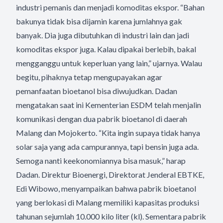
industri pemanis dan menjadi komoditas ekspor. “Bahan
bakunya tidak bisa dijamin karena jumlahnya gak
banyak. Dia juga dibutuhkan di industri lain dan jadi
komoditas ekspor juga. Kalau dipakai berlebih, bakal
mengganggu untuk keperluan yang lain,” ujarnya. Walau
begitu, pihaknya tetap mengupayakan agar
pemanfaatan bioetanol bisa diwujudkan. Dadan
mengatakan saat ini Kementerian ESDM telah menjalin
komunikasi dengan dua pabrik bioetanol di daerah
Malang dan Mojokerto. “Kita ingin supaya tidak hanya
solar saja yang ada campurannya, tapi bensin juga ada.
Semoga nanti keekonomiannya bisa masuk,” harap
Dadan. Direktur Bioenergi, Direktorat Jenderal EBTKE,
Edi Wibowo, menyampaikan bahwa pabrik bioetanol
yang berlokasi di Malang memiliki kapasitas produksi
tahunan sejumlah 10.000 kilo liter (kl). Sementara pabrik