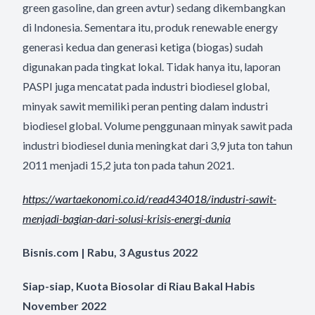
green gasoline, dan green avtur) sedang dikembangkan
di Indonesia. Sementara itu, produk renewable energy
generasi kedua dan generasi ketiga (biogas) sudah
digunakan pada tingkat lokal. Tidak hanya itu, laporan
PASPI juga mencatat pada industri biodiesel global,
minyak sawit memiliki peran penting dalam industri
biodiesel global. Volume penggunaan minyak sawit pada
industri biodiesel dunia meningkat dari 3,9 juta ton tahun
2011 menjadi 15,2 juta ton pada tahun 2021.
https://wartaekonomi.co.id/
read434018/industri-sawit-
menjadi-bagian-dari-solusi-
krisis-energi-dunia
Bisnis.com | Rabu, 3 Agustus 2022
Siap-siap, Kuota Biosolar di Riau Bakal Habis
November 2022