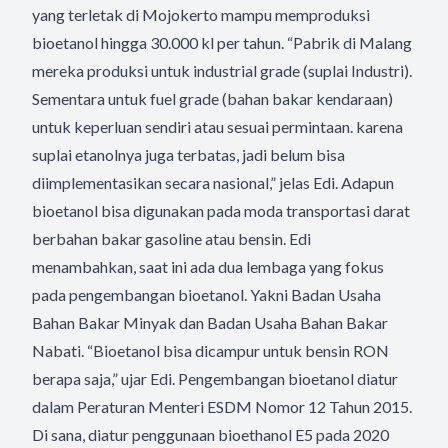
yang terletak di Mojokerto mampu memproduksi
bioetanol hingga 30.000 kl per tahun. “Pabrik di Malang
mereka produksi untuk industrial grade (suplai Industri).
Sementara untuk fuel grade (bahan bakar kendaraan)
untuk keperluan sendiri atau sesuai permintaan. karena
suplai etanolnya juga terbatas, jadi belum bisa
diimplementasikan secara nasional,” jelas Edi. Adapun
bioetanol bisa digunakan pada moda transportasi darat
berbahan bakar gasoline atau bensin. Edi
menambahkan, saat ini ada dua lembaga yang fokus
pada pengembangan bioetanol. Yakni Badan Usaha
Bahan Bakar Minyak dan Badan Usaha Bahan Bakar
Nabati. “Bioetanol bisa dicampur untuk bensin RON
berapa saja,” ujar Edi. Pengembangan bioetanol diatur
dalam Peraturan Menteri ESDM Nomor 12 Tahun 2015.
Di sana, diatur penggunaan bioethanol E5 pada 2020