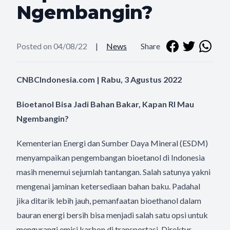
Ngembangin?
Posted on 04/08/22
|
News
Share
CNBCIndonesia.com | Rabu, 3 Agustus 2022
Bioetanol Bisa Jadi Bahan Bakar, Kapan RI Mau
Ngembangin?
Kementerian Energi dan Sumber Daya Mineral (ESDM)
menyampaikan pengembangan bioetanol di Indonesia
masih menemui sejumlah tantangan. Salah satunya yakni
mengenai jaminan ketersediaan bahan baku. Padahal
jika ditarik lebih jauh, pemanfaatan bioethanol dalam
bauran energi bersih bisa menjadi salah satu opsi untuk
mengurangi emisi karbon di transportasi. Direktur