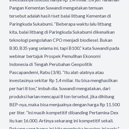
Pangan Kementan Suwandi mengatakan temuan
tersebut adalah hasil riset balai litbang Kementan di
Paringkuda Sukabumi. “Beberapa waktu lalu litbang
kita, balai litbang di Paringkuda Sukabumi dikenalkan
teknologi pengolahan CPO menjadi biodiesel. Bukan
B30, B35 yang selama ini, tapi B100,” kata Suwandi pada
webinar bertajuk Prospek Pemulihan Ekonomi
Indonesia di Tengah Perubahan Geopolitik
Pascapandemi, Rabu (3/8). “Itu alat-alatnya atau
investasinya sekitar Rp 1,4 miliar. Itu bisa menghasilkan
per hari 8 ton,” imbuh dia. Suwandi mengatakan, dari
produksi harian mencapai 8 ton tersebut, jika dihitung
BEP-nya, maka bisa menjualnya dengan harga Rp 11.500
per liter. “Ini masih kompetitif dibanding Pertamina Dex
itu kan 16.000. Artinya sekarang ini kompetitif sekali.
Peluang yang bagus ini kita membuka investor, ini perlu,”