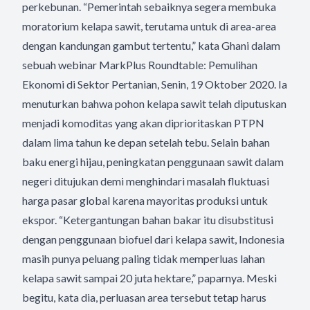
perkebunan. “Pemerintah sebaiknya segera membuka
moratorium kelapa sawit, terutama untuk di area-area
dengan kandungan gambut tertentu,” kata Ghani dalam
sebuah webinar MarkPlus Roundtable: Pemulihan
Ekonomi di Sektor Pertanian, Senin, 19 Oktober 2020. Ia
menuturkan bahwa pohon kelapa sawit telah diputuskan
menjadi komoditas yang akan diprioritaskan PTPN
dalam lima tahun ke depan setelah tebu. Selain bahan
baku energi hijau, peningkatan penggunaan sawit dalam
negeri ditujukan demi menghindari masalah fluktuasi
harga pasar global karena mayoritas produksi untuk
ekspor. “Ketergantungan bahan bakar itu disubstitusi
dengan penggunaan biofuel dari kelapa sawit, Indonesia
masih punya peluang paling tidak memperluas lahan
kelapa sawit sampai 20 juta hektare,” paparnya. Meski
begitu, kata dia, perluasan area tersebut tetap harus