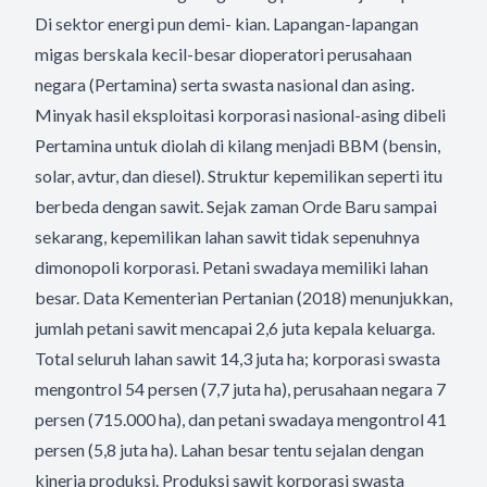
Di sektor energi pun demi- kian. Lapangan-lapangan
migas berskala kecil-besar dioperatori perusahaan
negara (Pertamina) serta swasta nasional dan asing.
Minyak hasil eksploitasi korporasi nasional-asing dibeli
Pertamina untuk diolah di kilang menjadi BBM (bensin,
solar, avtur, dan diesel). Struktur kepemilikan seperti itu
berbeda dengan sawit. Sejak zaman Orde Baru sampai
sekarang, kepemilikan lahan sawit tidak sepenuhnya
dimonopoli korporasi. Petani swadaya memiliki lahan
besar. Data Kementerian Pertanian (2018) menunjukkan,
jumlah petani sawit mencapai 2,6 juta kepala keluarga.
Total seluruh lahan sawit 14,3 juta ha; korporasi swasta
mengontrol 54 persen (7,7 juta ha), perusahaan negara 7
persen (715.000 ha), dan petani swadaya mengontrol 41
persen (5,8 juta ha). Lahan besar tentu sejalan dengan
kinerja produksi. Produksi sawit korporasi swasta