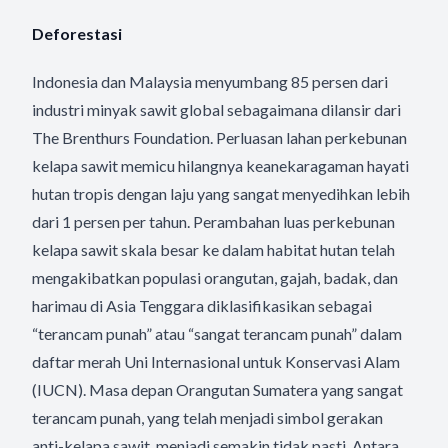
Deforestasi
Indonesia dan Malaysia menyumbang 85 persen dari
industri minyak sawit global sebagaimana dilansir dari
The Brenthurs Foundation. Perluasan lahan perkebunan
kelapa sawit memicu hilangnya keanekaragaman hayati
hutan tropis dengan laju yang sangat menyedihkan lebih
dari 1 persen per tahun. Perambahan luas perkebunan
kelapa sawit skala besar ke dalam habitat hutan telah
mengakibatkan populasi orangutan, gajah, badak, dan
harimau di Asia Tenggara diklasifikasikan sebagai
“terancam punah” atau “sangat terancam punah” dalam
daftar merah Uni Internasional untuk Konservasi Alam
(IUCN). Masa depan Orangutan Sumatera yang sangat
terancam punah, yang telah menjadi simbol gerakan
anti-kelapa sawit, menjadi semakin tidak pasti. Antara