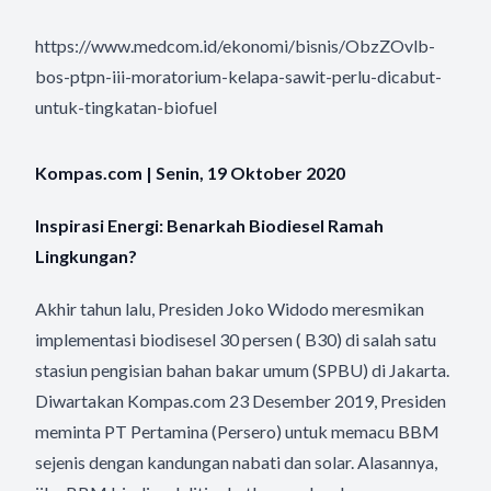
https://www.medcom.id/ekonomi/bisnis/ObzZOvlb-
bos-ptpn-iii-moratorium-kelapa-sawit-perlu-dicabut-
untuk-tingkatan-biofuel
Kompas.com | Senin, 19 Oktober 2020
Inspirasi Energi: Benarkah Biodiesel Ramah
Lingkungan?
Akhir tahun lalu, Presiden Joko Widodo meresmikan
implementasi biodisesel 30 persen ( B30) di salah satu
stasiun pengisian bahan bakar umum (SPBU) di Jakarta.
Diwartakan Kompas.com 23 Desember 2019, Presiden
meminta PT Pertamina (Persero) untuk memacu BBM
sejenis dengan kandungan nabati dan solar. Alasannya,