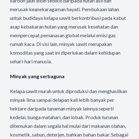
karbon jauh lebih sedikit daripada hutan asli dan
merusak keanekaragaman hayati. Pembukaan lahan
untuk budidaya kelapa sawit berkontribusi pada kabut
asap kebakaran hutan yang merusak kesehatan dan
mempercepat pemanasan global melalui emisi gas
rumah kaca. Di sisi lain, minyak sawit merupakan
komoditas yang saat ini diperlukan dalam kehidupan
sehari-hari manusia.
Minyak yang serbaguna
Kelapa sawit murah untuk diproduksi dan menghasilkan
minyak lima sampai delapan kali lebih banyak per
hektare daripada tanaman minyak lainnya seperti
kedelai, bunga matahari, dan lobak. Produk turunan
ditemukan dalam segala hal mulai dari makanan olahan,
kosmetik, sabun, deterjen, bahkan bahan bakar. Sebagai