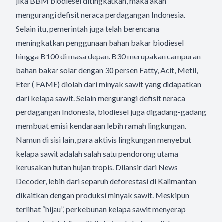
jika BBM biodiesel ditingkatkan, maka akan
mengurangi defisit neraca perdagangan Indonesia.
Selain itu, pemerintah juga telah berencana
meningkatkan penggunaan bahan bakar biodiesel
hingga B100 di masa depan. B30 merupakan campuran
bahan bakar solar dengan 30 persen Fatty, Acit, Metil,
Eter ( FAME) diolah dari minyak sawit yang didapatkan
dari kelapa sawit. Selain mengurangi defisit neraca
perdagangan Indonesia, biodiesel juga digadang-gadang
membuat emisi kendaraan lebih ramah lingkungan.
Namun di sisi lain, para aktivis lingkungan menyebut
kelapa sawit adalah salah satu pendorong utama
kerusakan hutan hujan tropis. Dilansir dari News
Decoder, lebih dari separuh deforestasi di Kalimantan
dikaitkan dengan produksi minyak sawit. Meskipun
terlihat “hijau”, perkebunan kelapa sawit menyerap