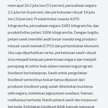
mencapai 26,5 juta ton (51 persen), perusahaan negara
2,5 juta ton (6 persen), dan perkebunan rakyat 14 juta
ton (33 persen). Produktivitas swasta 4.070
kilogram/ha, perusahaan negara 3.681 kilogram/ha, dan
produktivitas petani 3.006 kilogram/ha. Dengan begitu,
petani sawit memiliki andil besar mendorong produksi
minyak sawit mentah (CPO) dan pertumbuhan ekonomi.
Jika saja diperhatikan serius, perkebunan sawit rakyat
bisa menjadi tumpuan penerimaan negara dan menjadi
penopang di sektor hulu dalam mendorong program
biodiesel berkelanjutan. Sawit untuk pengolahan
biodiesel semestinya bukan hanya dipasok dari
produsen biodiesel yang sudah ditentukan kuotanya
oleh negara, melainkan juga petani swadaya. Namun,
realitasnya berbeda. Nasib petard sawit dan korporasi
berbeda. Kebijakan biodiesel lebih banyak menyasar