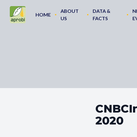
ABOUT
DATA &
N
HOME
US
FACTS
E
CNBCIn
2020