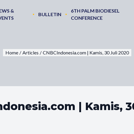
EWS &
6TH PALM BIODIESEL
BULLETIN
VENTS
CONFERENCE
Home
/
Articles
/
CNBCIndonesia.com | Kamis, 30 Juli 2020
donesia.com | Kamis, 30