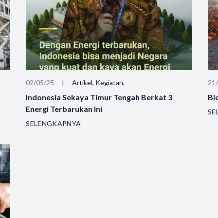
02/05/25
|
Artikel, Kegiatan,
21
Indonesia Sekaya Timur Tengah Berkat 3
Bi
Energi Terbarukan Ini
SE
SELENGKAPNYA