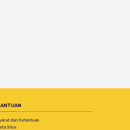
BANTUAN
yarat dan Ketentuan
eta Situs