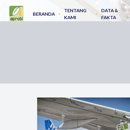
TENTANG
DATA &
BERANDA
KAMI
FAKTA