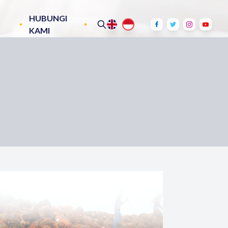
HUBUNGI
KAMI