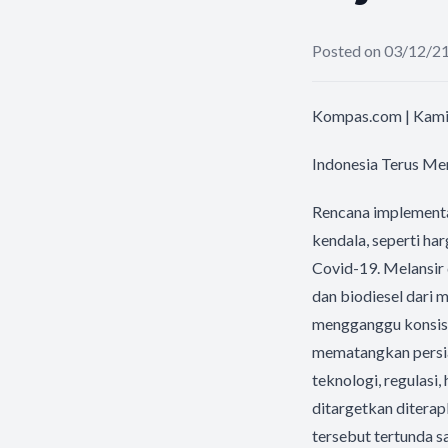
Posted on 03/12/2
Kompas.com | Kami
Indonesia Terus Me
Rencana implementas
kendala, seperti ha
Covid-19. Melansir d
dan biodiesel dari 
mengganggu konsist
mematangkan persia
teknologi, regulasi
ditargetkan diterap
tersebut tertunda s