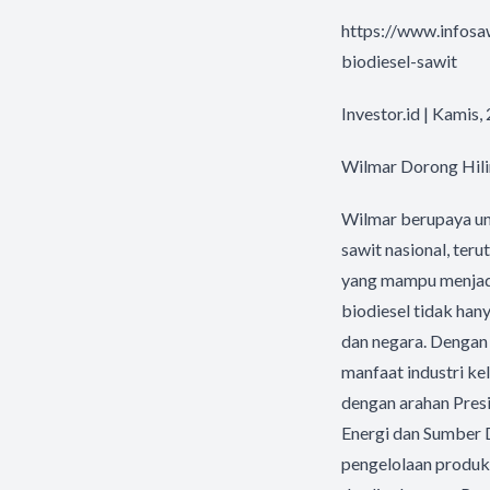
https://www.infosa
biodiesel-sawit
Investor.id | Kamis
Wilmar Dorong Hilir
Wilmar berupaya un
sawit nasional, ter
yang mampu menjadi 
biodiesel tidak han
dan negara. Dengan 
manfaat industri kel
dengan arahan Presi
Energi dan Sumber 
pengelolaan produks