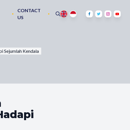
CONTACT
US
i Sejumlah Kendala
n
Hadapi