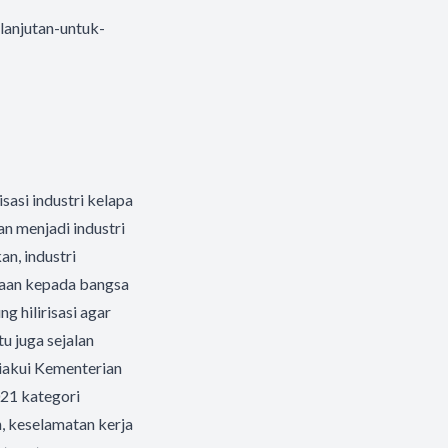
lanjutan-untuk-
asi industri kelapa
an menjadi industri
n, industri
ahaan kepada bangsa
 hilirisasi agar
u juga sejalan
diakui Kementerian
21 kategori
, keselamatan kerja