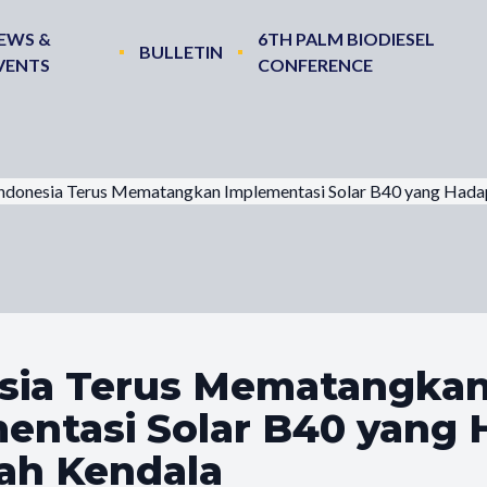
EWS &
6TH PALM BIODIESEL
BULLETIN
VENTS
CONFERENCE
ndonesia Terus Mematangkan Implementasi Solar B40 yang Hadap
sia Terus Mematangka
entasi Solar B40 yang 
ah Kendala