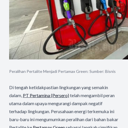
Peralihan Pertalite Menjadi Pertamax Green: Sumber: Bisnis
Di tengah ketidakpastian lingkungan yang semakin
dalam,
PT Pertamina (Persero)
telah mengambil peran
utama dalam upaya mengurangi dampak negatif
terhadap lingkungan. Perusahaan energi terkemuka ini
baru-baru ini mengumumkan peralihan dari bahan bakar
Pertalite ke
Pertamax Green
sebagai langkah signifikan