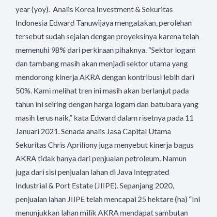
year (yoy). Analis Korea Investment & Sekuritas
Indonesia Edward Tanuwijaya mengatakan, perolehan
tersebut sudah sejalan dengan proyeksinya karena telah
memenuhi 98% dari perkiraan pihaknya. “Sektor logam
dan tambang masih akan menjadi sektor utama yang
mendorong kinerja AKRA dengan kontribusi lebih dari
50%. Kami melihat tren ini masih akan berlanjut pada
tahun ini seiring dengan harga logam dan batubara yang
masih terus naik,” kata Edward dalam risetnya pada 11
Januari 2021. Senada analis Jasa Capital Utama
Sekuritas Chris Apriliony juga menyebut kinerja bagus
AKRA tidak hanya dari penjualan petroleum. Namun
juga dari sisi penjualan lahan di Java Integrated
Industrial & Port Estate (JIIPE). Sepanjang 2020,
penjualan lahan JIIPE telah mencapai 25 hektare (ha) “Ini
menunjukkan lahan milik AKRA mendapat sambutan