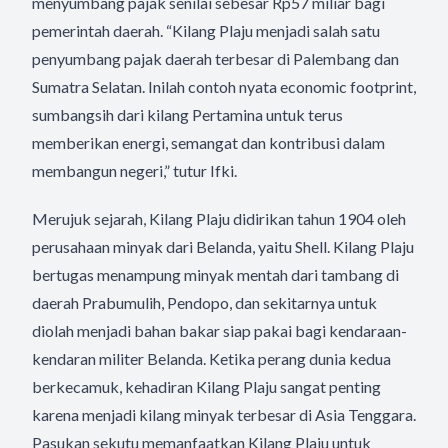
menyumbang pajak senilai sebesar Rp57 miliar bagi
pemerintah daerah. “Kilang Plaju menjadi salah satu
penyumbang pajak daerah terbesar di Palembang dan
Sumatra Selatan. Inilah contoh nyata economic footprint,
sumbangsih dari kilang Pertamina untuk terus
memberikan energi, semangat dan kontribusi dalam
membangun negeri,” tutur Ifki.
Merujuk sejarah, Kilang Plaju didirikan tahun 1904 oleh
perusahaan minyak dari Belanda, yaitu Shell. Kilang Plaju
bertugas menampung minyak mentah dari tambang di
daerah Prabumulih, Pendopo, dan sekitarnya untuk
diolah menjadi bahan bakar siap pakai bagi kendaraan-
kendaran militer Belanda. Ketika perang dunia kedua
berkecamuk, kehadiran Kilang Plaju sangat penting
karena menjadi kilang minyak terbesar di Asia Tenggara.
Pasukan sekutu memanfaatkan Kilang Plaju untuk