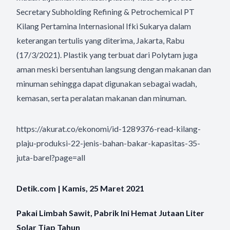
Secretary Subholding Refining & Petrochemical PT
Kilang Pertamina Internasional Ifki Sukarya dalam
keterangan tertulis yang diterima, Jakarta, Rabu
(17/3/2021). Plastik yang terbuat dari Polytam juga
aman meski bersentuhan langsung dengan makanan dan
minuman sehingga dapat digunakan sebagai wadah,
kemasan, serta peralatan makanan dan minuman.
https://akurat.co/ekonomi/id-1289376-read-kilang-
plaju-produksi-22-jenis-bahan-bakar-kapasitas-35-
juta-barel?page=all
Detik.com | Kamis, 25 Maret 2021
Pakai Limbah Sawit, Pabrik Ini Hemat Jutaan Liter
Solar Tiap Tahun