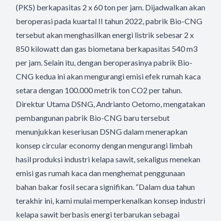
(PKS) berkapasitas 2 x 60 ton per jam. Dijadwalkan akan
beroperasi pada kuartal II tahun 2022, pabrik Bio-CNG
tersebut akan menghasilkan energi listrik sebesar 2 x
850 kilowatt dan gas biometana berkapasitas 540 m3
per jam. Selain itu, dengan beroperasinya pabrik Bio-
CNG kedua ini akan mengurangi emisi efek rumah kaca
setara dengan 100.000 metrik ton CO2 per tahun.
Direktur Utama DSNG, Andrianto Oetomo, mengatakan
pembangunan pabrik Bio-CNG baru tersebut
menunjukkan keseriusan DSNG dalam menerapkan
konsep circular economy dengan mengurangi limbah
hasil produksi industri kelapa sawit, sekaligus menekan
emisi gas rumah kaca dan menghemat penggunaan
bahan bakar fosil secara signifikan. “Dalam dua tahun
terakhir ini, kami mulai memperkenalkan konsep industri
kelapa sawit berbasis energi terbarukan sebagai