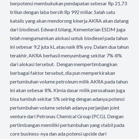
berpotensi membukukan pendapatan sebesar Rp 21,73
triliun dengan laba bersih Rp 992 miliar. Salah satu
katalis yang akan mendorong kinerja AKRA akan datang
dari biodiesel. Edward bilang, Kementerian ESDM juga
telah mengumumkan alokasi untuk biodiesel pada tahun
ini sebesar 9,2 juta kL atau naik 8% yoy. Dalam dua tahun
terakhir, AKRA berhasil menyumbang sekitar 7%-8%
dari alokasi tersebut. Dengan mempertimbangkan
berbagai faktor tersebut, dia pun memperkirakan
pertumbuhan volume petroleum milik AKRA pada tahun
ini akan sebesar 8%. Kimia dasar milik perusahaan juga
bisa tumbuh sekitar 5% seiring dengan adanya potensi
pertumbuhan volume setelah adanya perjanjian joint
venture dari Petronas Chemical Group (PCG). Dengan
pertimbangan memiliki pertumbuhan yang stabil pada
core business-nya dan ada potensi upside dari