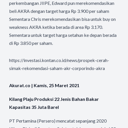
perkembangan JIIPE, Edward pun merekomendasikan
beli AKRA dengan target harga Rp 3.900 per saham
Sementara Chris merekomendasikan bisa untuk buy on
weakness AKRA ketika berada di area Rp 3.170.
Sementara untuk target harga setahun ke depan berada
di Rp 3.850 per saham.
https://investasi.kontan.co.id/news/prospek-cerah-
simak-rekomendasi-saham-akr-corporindo-akra
Akurat.co | Kamis, 25 Maret 2021
Kilang Plaju Produksi 22 Jenis Bahan Bakar
Kapasitas 35 Juta Barel
PT Pertamina (Persero) mencatat sepanjang 2020