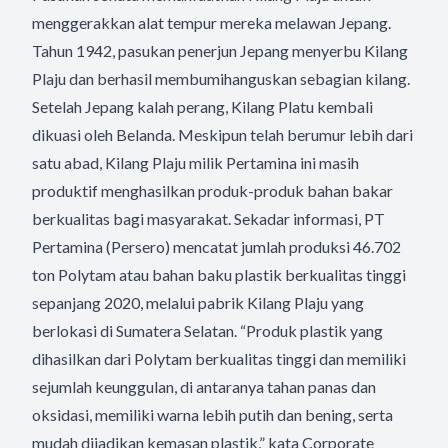
menggerakkan alat tempur mereka melawan Jepang.
Tahun 1942, pasukan penerjun Jepang menyerbu Kilang
Plaju dan berhasil membumihanguskan sebagian kilang.
Setelah Jepang kalah perang, Kilang Platu kembali
dikuasi oleh Belanda. Meskipun telah berumur lebih dari
satu abad, Kilang Plaju milik Pertamina ini masih
produktif menghasilkan produk-produk bahan bakar
berkualitas bagi masyarakat. Sekadar informasi, PT
Pertamina (Persero) mencatat jumlah produksi 46.702
ton Polytam atau bahan baku plastik berkualitas tinggi
sepanjang 2020, melalui pabrik Kilang Plaju yang
berlokasi di Sumatera Selatan. “Produk plastik yang
dihasilkan dari Polytam berkualitas tinggi dan memiliki
sejumlah keunggulan, di antaranya tahan panas dan
oksidasi, memiliki warna lebih putih dan bening, serta
mudah dijadikan kemasan plastik,” kata Corporate