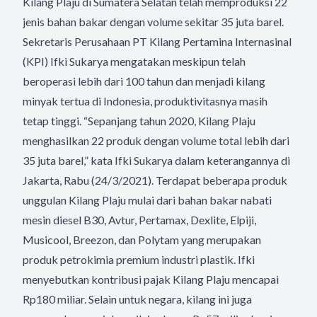
Kilang Plaju di Sumatera Selatan telah memproduksi 22
jenis bahan bakar dengan volume sekitar 35 juta barel.
Sekretaris Perusahaan PT Kilang Pertamina Internasinal
(KPI) Ifki Sukarya mengatakan meskipun telah
beroperasi lebih dari 100 tahun dan menjadi kilang
minyak tertua di Indonesia, produktivitasnya masih
tetap tinggi. “Sepanjang tahun 2020, Kilang Plaju
menghasilkan 22 produk dengan volume total lebih dari
35 juta barel,” kata Ifki Sukarya dalam keterangannya di
Jakarta, Rabu (24/3/2021). Terdapat beberapa produk
unggulan Kilang Plaju mulai dari bahan bakar nabati
mesin diesel B30, Avtur, Pertamax, Dexlite, Elpiji,
Musicool, Breezon, dan Polytam yang merupakan
produk petrokimia premium industri plastik. Ifki
menyebutkan kontribusi pajak Kilang Plaju mencapai
Rp180 miliar. Selain untuk negara, kilang ini juga