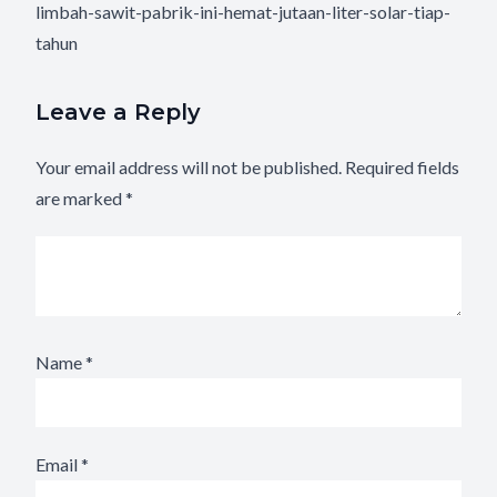
limbah-sawit-pabrik-ini-hemat-jutaan-liter-solar-tiap-
tahun
Leave a Reply
Your email address will not be published.
Required fields
are marked
*
Name
*
Email
*