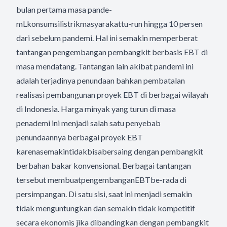
bulan pertama masa pande-
mLkonsumsilistrikmasyarakattu-run hingga 10 persen
dari sebelum pandemi. Hal ini semakin memperberat
tantangan pengembangan pembangkit berbasis EBT di
masa mendatang. Tantangan lain akibat pandemi ini
adalah terjadinya penundaan bahkan pembatalan
realisasi pembangunan proyek EBT di berbagai wilayah
di Indonesia. Harga minyak yang turun di masa
penademi ini menjadi salah satu penyebab
penundaannya berbagai proyek EBT
karenasemakintidakbisabersaing dengan pembangkit
berbahan bakar konvensional. Berbagai tantangan
tersebut membuatpengembanganEBTbe-rada di
persimpangan. Di satu sisi, saat ini menjadi semakin
tidak menguntungkan dan semakin tidak kompetitif
secara ekonomis jika dibandingkan dengan pembangkit