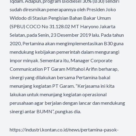
Iqdam. Adapun, program Biodiesel 30% (B30) sendiri
sudah diresmikan penerapannya oleh Presiden Joko
Widodo di Stasiun Pengisian Bahan Bakar Umum
(SPBU) COCO No 31.128.02 MT Haryono Jakarta
Selatan, pada Senin, 23 Desember 2019 lalu. Pada tahun
2020, Pertamina akan mengimplementasikan B30 guna
mendukung kebijakan pemerintah dalam mengurangi
impor minyak. Sementara itu, Manager Corporate
Communication PT Garam Miftahol Arifin berharap,
sinergi yang dilakukan bersama Pertamina bakal
menunjang kegiatan PT Garam. “Kerjasama ini kita
lakukan untuk menunjang kegiatan operasional
perusahaan agar berjalan dengan lancar dan mendukung
sinergi antar BUMN”, pungkas dia.
https://industri.kontan.co.id/news/pertamina-pasok-