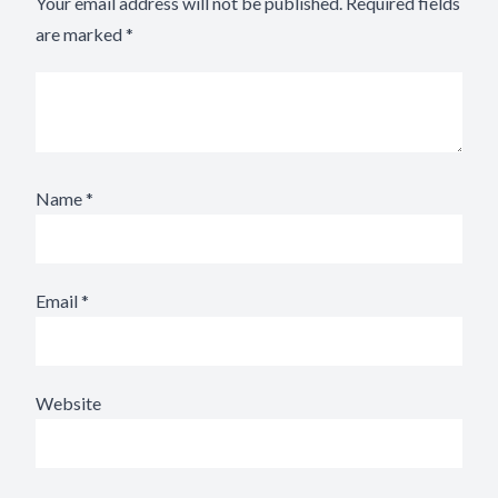
Your email address will not be published.
Required fields
are marked
*
Name
*
Email
*
Website