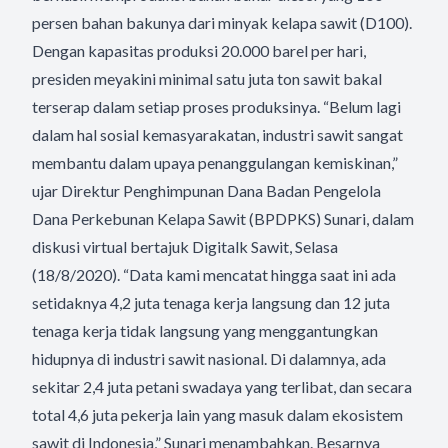
persen bahan bakunya dari minyak kelapa sawit (D100).
Dengan kapasitas produksi 20.000 barel per hari,
presiden meyakini minimal satu juta ton sawit bakal
terserap dalam setiap proses produksinya. “Belum lagi
dalam hal sosial kemasyarakatan, industri sawit sangat
membantu dalam upaya penanggulangan kemiskinan,”
ujar Direktur Penghimpunan Dana Badan Pengelola
Dana Perkebunan Kelapa Sawit (BPDPKS) Sunari, dalam
diskusi virtual bertajuk Digitalk Sawit, Selasa
(18/8/2020). “Data kami mencatat hingga saat ini ada
setidaknya 4,2 juta tenaga kerja langsung dan 12 juta
tenaga kerja tidak langsung yang menggantungkan
hidupnya di industri sawit nasional. Di dalamnya, ada
sekitar 2,4 juta petani swadaya yang terlibat, dan secara
total 4,6 juta pekerja lain yang masuk dalam ekosistem
sawit di Indonesia,” Sunari menambahkan. Besarnya