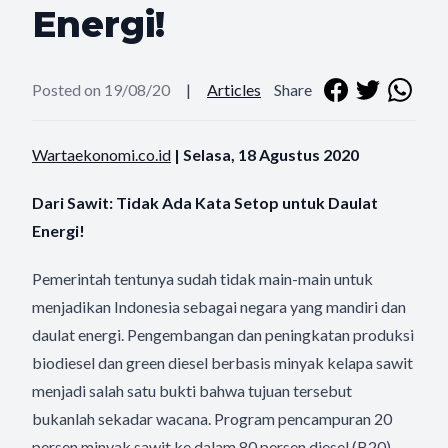
Energi!
Posted on 19/08/20
|
Articles
Share
Wartaekonomi.co.id
| Selasa, 18 Agustus 2020
Dari Sawit: Tidak Ada Kata Setop untuk Daulat
Energi!
Pemerintah tentunya sudah tidak main-main untuk
menjadikan Indonesia sebagai negara yang mandiri dan
daulat energi. Pengembangan dan peningkatan produksi
biodiesel dan green diesel berbasis minyak kelapa sawit
menjadi salah satu bukti bahwa tujuan tersebut
bukanlah sekadar wacana. Program pencampuran 20
persen minyak sawit ke dalam 80 persen diesel (B20)