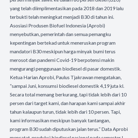
yang telah diimplimentasikan pada 2018 dan 2019 lalu
terbukti telah meningkat menjadi B30 di tahun ini.
Asosiasi Produsen Biofuel Indonesia (Aprobi)
menyebutkan, pemerintah dan semua pemangku
kepentingan bertekad untuk meneruskan program
mandatori B30 meskipun harga minyak bumi terus
merosot dan pandemi Covid-19 berpotensi makin
mengurangi penggunaan biodiesel di pasar domestik.
Ketua Harian Aprobi, Paulus Tjakrawan mengatakan,
“sampai Juni, konsumsi biodiesel domestik 4,19 juta kl.
Secara total memang berkurang, tapi tidak lebih dari 10
persen dari target kami, dan harapan kami sampai akhir
tahun kalaupun turun, tidak lebih dari 10 persen. Tapi,
kami informasikan meskipun banyak tantangan,
program B30 sudah diputuskan jalan terus.” Data Aprobi
mencatat, produksi biodiesel nasional pada semester I-