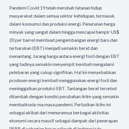
Pandemi Covid 19 telah merubah tatanan hidup
masyarakat dalam semua sektor kehidupan, termasuk
dalam konsumsi dan produksi energi. Penurunan harga
minyak yang sangat dalam hingga mencapai hampir US$
20 per barrel membuat pengembangan energi baru dan
terbarukan (EBT) menjadi semakin berat dan
menantang. Jurang harga antara energi fosil dengan EBT
yang tadinya semakin menyempit kembali mengalami
pelebaran yang cukup signifikan. Hal ini menyebabkan
produsen energi kembali menggunakan energi fosil dan
meninggalkan produksi EBT. Tantangan berat tersebut
ditambah dengan kondisi perubahan iklim yang semakin
membaiksela-ma masa pandemi. Perbaikan iklim ini
sebagai akibat dari menurunnya berbagai aktivitas
ekonomi secara massif sebagai dampak dari penerapan
PSBB di sebagian besar wilayah di Indonesia te-