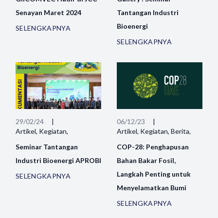
Senayan Maret 2024
Tantangan Industri
Bioenergi
SELENGKAPNYA
SELENGKAPNYA
29/02/24
|
06/12/23
|
Artikel, Kegiatan,
Artikel, Kegiatan, Berita,
Seminar Tantangan
COP-28: Penghapusan
Industri Bioenergi APROBI
Bahan Bakar Fosil,
Langkah Penting untuk
SELENGKAPNYA
Menyelamatkan Bumi
SELENGKAPNYA