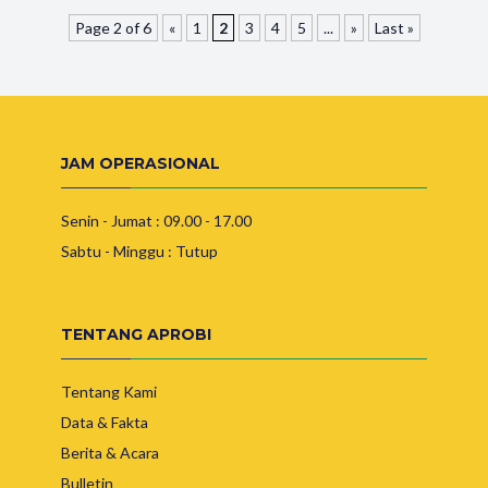
Page 2 of 6
«
1
2
3
4
5
...
»
Last »
JAM OPERASIONAL
Senin - Jumat : 09.00 - 17.00
Sabtu - Minggu : Tutup
TENTANG APROBI
Tentang Kami
Data & Fakta
Berita & Acara
Bulletin